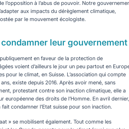
 de l’opposition à l’abus de pouvoir. Notre gouverneme
à s’adapter aux impacts du dérèglement climatique,
 postée par le mouvement écologiste.
nt condamner leur gouvernement
i publiquement en faveur de la protection de
gées voient d’ailleurs le jour un peu partout en Europ
es pour le climat, en Suisse. L’association qui compte
ns, existe depuis 2016. Après avoir mené, sans
nt, protestant contre son inaction climatique, elle a
r européenne des droits de l’Homme. En avril dernier
 fait condamner l’Etat suisse pour son inaction.
aat » se mobilisent également. Tout comme les