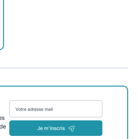
Votre adresse mail
es
 de
Je m'inscris