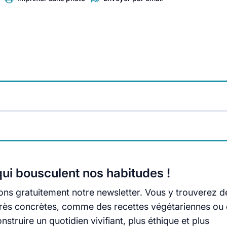
ui bousculent nos habitudes !
ns gratuitement notre newsletter. Vous y trouverez d
s très concrètes, comme des recettes végétariennes ou
truire un quotidien vivifiant, plus éthique et plus