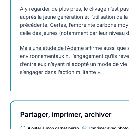
A y regarder de plus près, le clivage n’est pa
auprès la jeune génération et l’utilisation de 
précédente. Certes, l’empreinte carbone moy
celle des jeunes (notamment car leur niveau de
Mais une étude de l’Ademe
affirme aussi que 
environnementaux », l’engagement qu’ils reve
d’entre eux n’ayant ni adopté un mode de vie 
s’engager dans l’action militante ».
Partager, imprimer, archiver
Ajouter à mon carnet perso
Imprimer avec photo