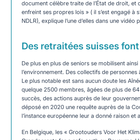
document célèbre traite de l’État de droit, et
enfreint ses propres lois » ( il s’est engagé 
NDLR), explique l’une d’elles dans une vidéo
Des retraitées suisses fo
De plus en plus de seniors se mobilisent ains
l’environnement. Des collectifs de personnes â
Le plus notable est sans aucun doute les Aîné
quelque 2500 membres, âgées de plus de 64 a
succès, des actions auprès de leur gouverneme
déposé en 2020 une requête auprès de la Cou
l’instance européenne leur a donné raison et a
En Belgique, les « Grootouders Voor Het Klim