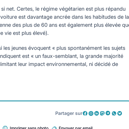
s si net. Certes, le régime végétarien est plus répandu
la voiture est davantage ancrée dans les habitudes de la
enne des plus de 60 ans est également plus élevée qu
 vie est plus élevé).
si les jeunes évoquent « plus spontanément les sujets
ndiquent est « un faux-semblant, la grande majorité
limitant leur impact environnemental, ni décidé de
Partager sur
Imprimer sans photo
Envoyer par email