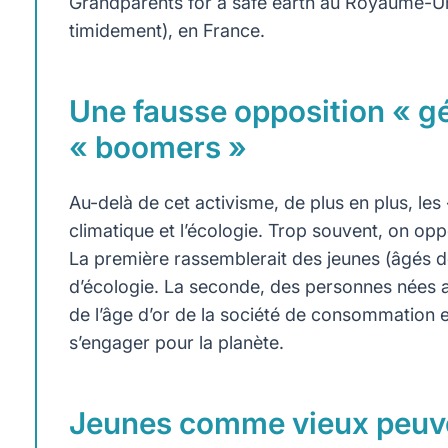
Grandparents for a safe earth au Royaume-Un
timidement), en France.
Une fausse opposition « gé
« boomers »
Au-delà de cet activisme, de plus en plus, le
climatique et l’écologie. Trop souvent, on o
La première rassemblerait des jeunes (âgés 
d’écologie. La seconde, des personnes nées
de l’âge d’or de la société de consommation e
s’engager pour la planète.
Jeunes comme vieux peuve