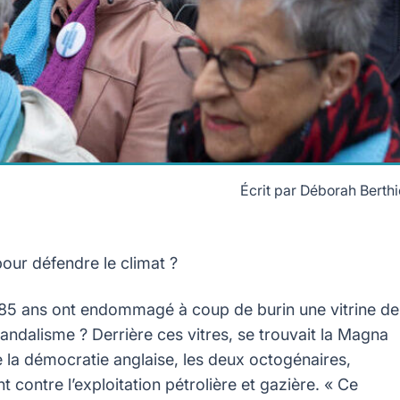
Écrit par
Déborah Berthi
n 2016. Crédits Greenpeace
pour défendre le climat ?
85 ans ont endommagé à coup de burin une vitrine de
vandalisme ? Derrière ces vitres, se trouvait la Magna
e la démocratie anglaise, les deux octogénaires,
contre l’exploitation pétrolière et gazière. « Ce