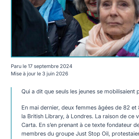
Paru le
17 septembre 2024
Mise à jour le
3 juin 2026
En Suisse, le collectif de senior pour le climat a été créé e
Qui a dit que seuls les jeunes se mobilisaient 
En mai dernier, deux femmes âgées de 82 et 
la British Library, à Londres. La raison de ce 
Carta. En s’en prenant à ce texte fondateur d
membres du groupe Just Stop Oil, protestaient 