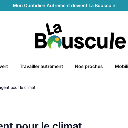
Mon Quotidien Autrement devient La Bouscule
La Bouscule
vert
Travailler autrement
Nos proches
Mobil
agent pour le climat
nt pour le climat