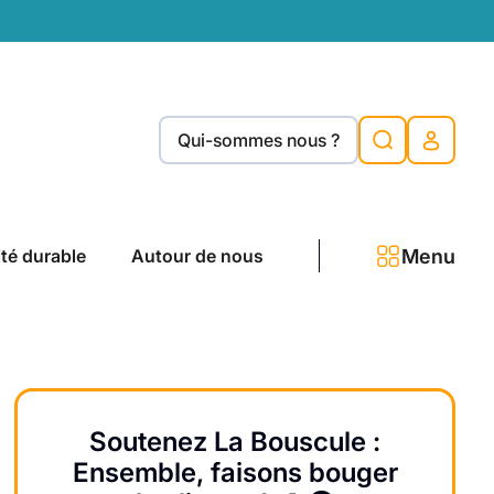
Qui-sommes nous ?
Menu
ité durable
Autour de nous
Soutenez La Bouscule :
Ensemble, faisons bouger