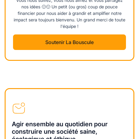
Vous nous suivez, vous nous aimez et vous partagez
nos idées 🙂🙂 Un petit (ou gros) coup de pouce
financier pour nous aider à grandir et amplifier notre
impact sera toujours bienvenu. Un grand merci de toute
l'équipe !
Soutenir La Bouscule
Agir ensemble au quotidien pour
construire une société saine,