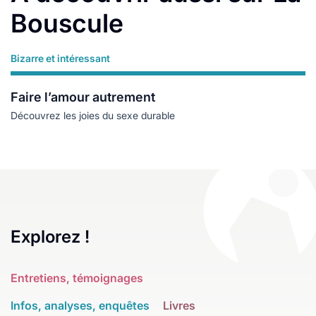
Bouscule
Bizarre et intéressant
Lire plus
Faire l’amour autrement
Découvrez les joies du sexe durable
Explorez !
Entretiens, témoignages
Infos, analyses, enquêtes
Livres