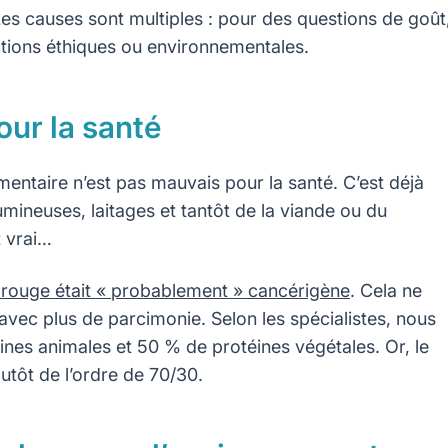
Les causes sont multiples : pour des questions de goût
tions éthiques ou environnementales.
pour la santé
ntaire n’est pas mauvais pour la santé. C’est déjà
umineuses, laitages et tantôt de la viande ou du
t vrai…
 rouge était « probablement » cancérigène
. Cela ne
vec plus de parcimonie. Selon les spécialistes, nous
nes animales et 50 % de protéines végétales. Or, le
lutôt de l’ordre de 70/30.