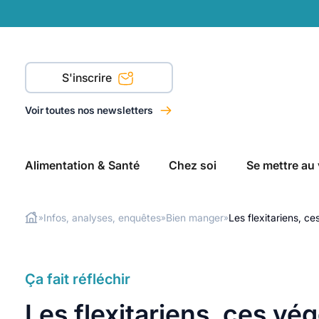
S'inscrire
Voir toutes nos newsletters
Alimentation & Santé
Chez soi
Se mettre au 
Infos, analyses, enquêtes
Bien manger
Les flexitariens, ce
»
»
»
Rechercher
Ça fait réfléchir
Les flexitariens, ces vé