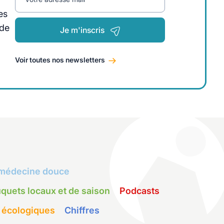
es
 de
Je m'inscris
Voir toutes nos newsletters
médecine douce
quets locaux et de saison
Podcasts
 écologiques
Chiffres