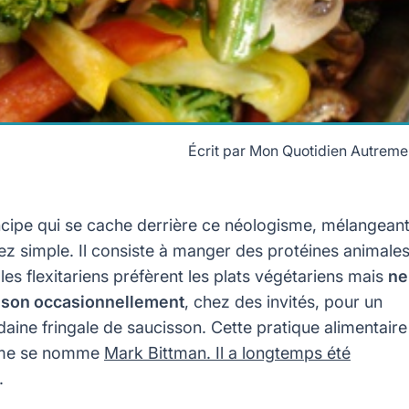
Écrit par
Mon Quotidien Autreme
rincipe qui se cache derrière ce néologisme, mélangean
ssez simple. Il consiste à manger des protéines animales
les flexitariens préfèrent les plats végétariens mais
ne
isson occasionnellement
, chez des invités, pour un
udaine fringale de saucisson. Cette pratique alimentaire
erme se nomme
Mark Bittman. Il a longtemps été
.