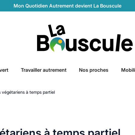
Mon Quotidien Autrement devient La Bouscule
La Bouscule
vert
Travailler autrement
Nos proches
Mobil
s végétariens à temps partiel
gétariens à temps partiel