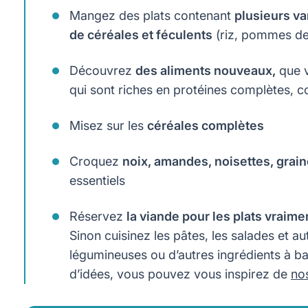
Mangez des plats contenant
plusieurs v
de céréales et féculents
(riz, pommes de t
Découvrez
des aliments nouveaux,
que v
qui sont riches en protéines complètes, c
Misez sur les
céréales complètes
Croquez
noix, amandes, noisettes, grai
essentiels
Réservez
la viande pour les plats vraime
Sinon cuisinez les pâtes, les salades et a
légumineuses ou d’autres ingrédients à b
d’idées, vous pouvez vous inspirez de
nos