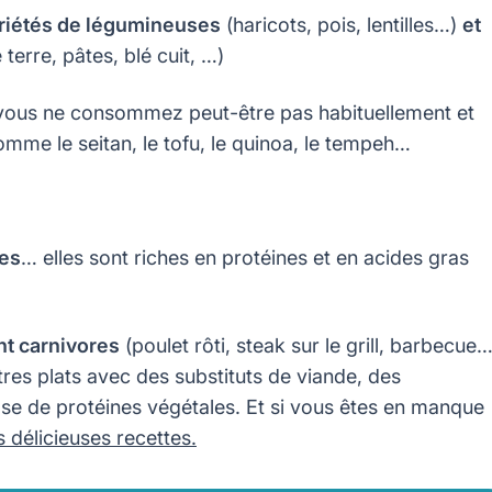
ariétés de légumineuses
(haricots, pois, lentilles…)
et
erre, pâtes, blé cuit, …)
ous ne consommez peut-être pas habituellement et
omme le seitan, le tofu, le quinoa, le tempeh…
nes
… elles sont riches en protéines et en acides gras
nt carnivores
(poulet rôti, steak sur le grill, barbecue…
utres plats avec des substituts de viande, des
ase de protéines végétales. Et si vous êtes en manque
 délicieuses recettes.