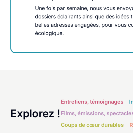
Une fois par semaine, nous vous envoyo
dossiers éclairants ainsi que des idée
belles adresses engagées, pour vous cons
écologique.
Entretiens, témoignages
I
Explorez !
Films, émissions, spectacle
Coups de cœur durables
R