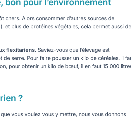
, bon pour l’environnement
utôt chers. Alors consommer d’autres sources de
.), et plus de protéines végétales, cela permet aussi d
ux flexitariens
. Saviez-vous que l’élevage est
t de serre. Pour faire pousser un kilo de céréales, il fa
on, pour obtenir un kilo de bœuf, il en faut 15 000 litre
rien ?
 et que vous voulez vous y mettre, nous vous donnons