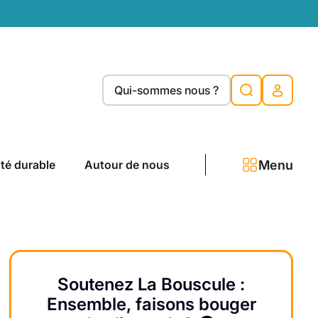
Qui-sommes nous ?
Menu
ité durable
Autour de nous
Soutenez La Bouscule :
Ensemble, faisons bouger