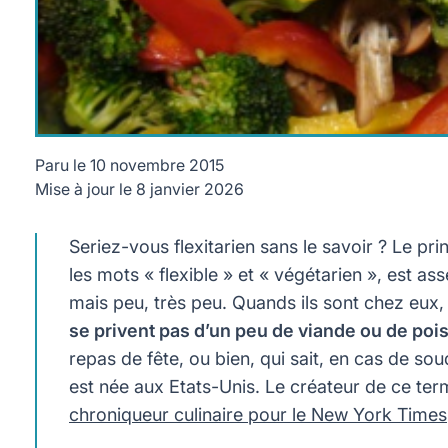
Paru le
10 novembre 2015
Mise à jour le
8 janvier 2026
Seriez-vous flexitarien sans le savoir ? Le p
les mots « flexible » et « végétarien », est a
mais peu, très peu. Quands ils sont chez eux, 
se privent pas d’un peu de viande ou de po
repas de fête, ou bien, qui sait, en cas de so
est née aux Etats-Unis. Le créateur de ce t
chroniqueur culinaire pour le New York Times