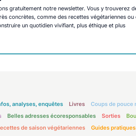
ns gratuitement notre newsletter. Vous y trouverez d
s très concrètes, comme des recettes végétariennes ou
truire un quotidien vivifiant, plus éthique et plus
nfos, analyses, enquêtes
Livres
Coups de pouce 
s
Belles adresses écoresponsables
Sorties
Bou
ecettes de saison végétariennes
Guides pratiques