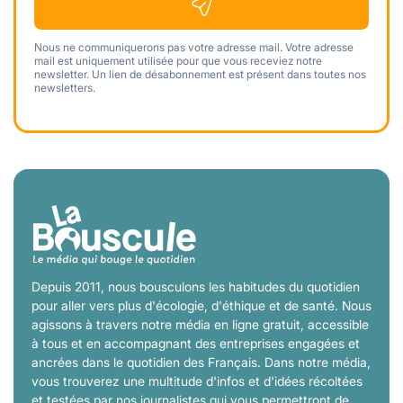
Nous ne communiquerons pas votre adresse mail. Votre adresse
mail est uniquement utilisée pour que vous receviez notre
newsletter. Un lien de désabonnement est présent dans toutes nos
newsletters.
Depuis 2011, nous bousculons les habitudes du quotidien
pour aller vers plus d'écologie, d'éthique et de santé. Nous
agissons à travers notre média en ligne gratuit, accessible
à tous et en accompagnant des entreprises engagées et
ancrées dans le quotidien des Français. Dans notre média,
vous trouverez une multitude d'infos et d'idées récoltées
et testées par nos journalistes qui vous permettront de