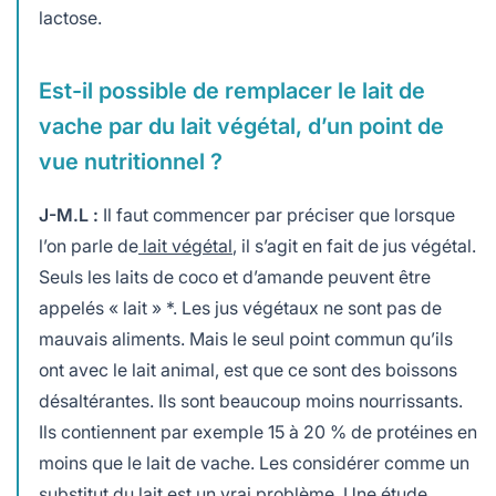
lactose.
Est-il possible de remplacer le lait de
vache par du lait végétal, d’un point de
vue nutritionnel ?
J-M.L :
Il faut commencer par préciser que lorsque
l’on parle de
lait végétal
, il s’agit en fait de jus végétal.
Seuls les laits de coco et d’amande peuvent être
appelés « lait » *. Les jus végétaux ne sont pas de
mauvais aliments. Mais le seul point commun qu’ils
ont avec le lait animal, est que ce sont des boissons
désaltérantes. Ils sont beaucoup moins nourrissants.
Ils contiennent par exemple 15 à 20 % de protéines en
moins que le lait de vache. Les considérer comme un
substitut du lait est un vrai problème. Une étude