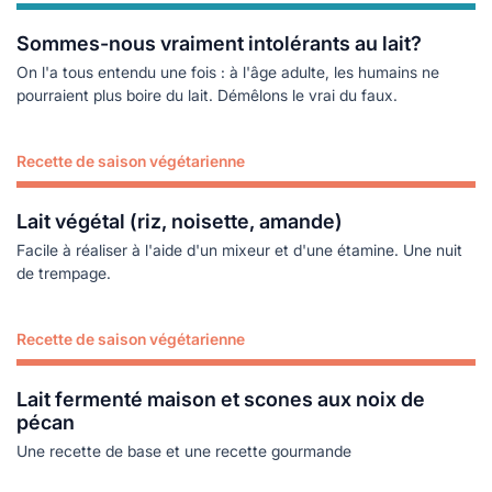
Sommes-nous vraiment intolérants au lait?
On l'a tous entendu une fois : à l'âge adulte, les humains ne
pourraient plus boire du lait. Démêlons le vrai du faux.
Recette de saison végétarienne
Lire plus
Lait végétal (riz, noisette, amande)
Facile à réaliser à l'aide d'un mixeur et d'une étamine. Une nuit
de trempage.
Recette de saison végétarienne
Lire plus
Lait fermenté maison et scones aux noix de
pécan
Une recette de base et une recette gourmande