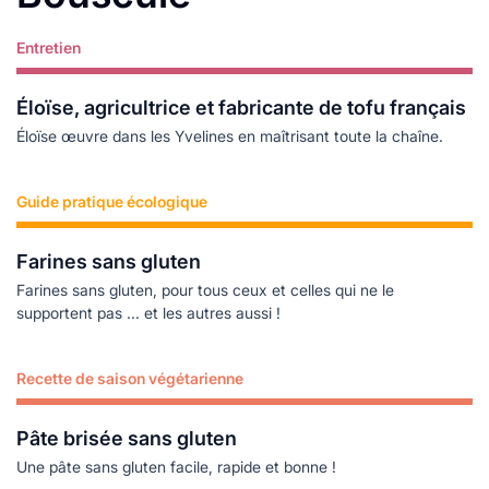
Entretien
Lire plus
Éloïse, agricultrice et fabricante de tofu français
Éloïse œuvre dans les Yvelines en maîtrisant toute la chaîne.
Guide pratique écologique
Lire plus
Farines sans gluten
Farines sans gluten, pour tous ceux et celles qui ne le
supportent pas ... et les autres aussi !
Recette de saison végétarienne
Lire plus
Pâte brisée sans gluten
Une pâte sans gluten facile, rapide et bonne !