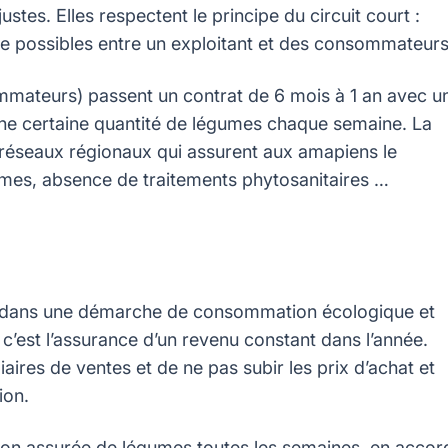
stes. Elles respectent le principe du circuit court :
ce possibles entre un exploitant et des consommateurs
mmateurs) passent un contrat de 6 mois à 1 an avec u
 une certaine quantité de légumes chaque semaine.
La
éseaux régionaux qui assurent aux amapiens le
gumes, absence de traitements phytosanitaires …
r dans une démarche de consommation écologique et
 c’est l’assurance d’un revenu constant dans l’année.
ires de ventes et de ne pas subir les prix d’achat et
tion.
ison assurée de légumes toutes les semaines, en accor