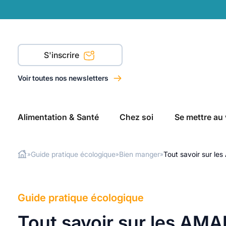
S'inscrire
Voir toutes nos newsletters
Alimentation & Santé
Chez soi
Se mettre au 
Guide pratique écologique
Bien manger
Tout savoir sur le
»
»
»
Rechercher
Guide pratique écologique
Tout savoir sur les AMA