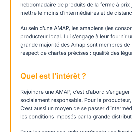
hebdomadaire de produits de la ferme à prix ju
mettre le moins d’intermédiaires et de distan
Au sein d’une AMAP, les amapiens (les conso
producteur local. Lui s’engage à leur fournir
grande majorité des Amap sont membres de r
respect de chartes précises : qualité des lé
Quel est l’intérêt ?
Rejoindre une AMAP, c’est d’abord s’engage
socialement responsable.
Pour le producteur,
C’est aussi un moyen de se passer d’intermédia
les conditions imposés par la grande distribu
Pour les amapiens, cela représente une livra