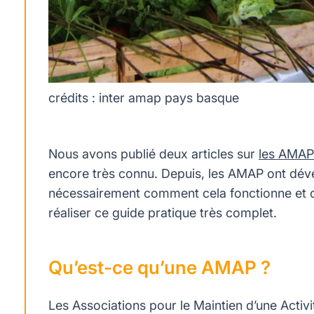
crédits : inter amap pays basque
Nous avons publié deux articles sur
les AMAP
encore très connu. Depuis, les AMAP ont déve
nécessairement comment cela fonctionne et c
réaliser ce guide pratique très complet.
Qu’est-ce qu’une AMAP ?
Les Associations pour le Maintien d’une Activi