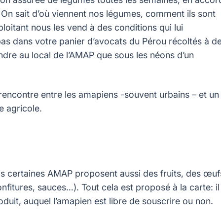
. On sait d’où viennent nos légumes, comment ils sont
ploitant nous les vend à des conditions qui lui
 pas dans votre panier d’avocats du Pérou récoltés à d
rendre au local de l’AMAP que sous les néons d’un
a rencontre entre les amapiens -souvent urbains – et un
ie agricole.
is certaines AMAP proposent aussi des fruits, des œuf
nfitures, sauces…). Tout cela est proposé à la carte: il
duit, auquel l’amapien est libre de souscrire ou non.