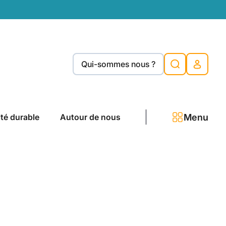
Qui-sommes nous ?
Menu
ité durable
Autour de nous