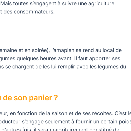
 Mais toutes s’engagent à suivre une agriculture
 et des consommateurs.
maine et en soirée), l’amapien se rend au local de
légumes quelques heures avant. Il faut apporter ses
s se chargent de les lui remplir avec les légumes du
u de son panier ?
ur, en fonction de la saison et de ses récoltes. C’est l
ucteur s’engage seulement à fournir un certain poid
 d’autres fois, il sera majoritairement constitué de