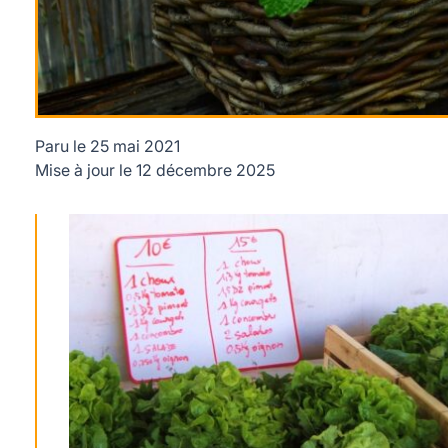
Paru le
25 mai 2021
Mise à jour le
12 décembre 2025
Tout savoir des AMAP crédits : congerdesign / pixabay