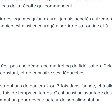
aléas de la récolte qui commandent.
ir des légumes qu’on n’aurait jamais achetés autremen
amapien est ainsi encouragé à sortir de sa routine et à
n’est pas une démarche marketing de fidélisation. Cel
constant, et de connaître ses débouchés.
tributions de paniers 2 ou 3 fois dans l’année, et à all
 une fois de temps en temps. C’est aussi un avantage des
mmation pour devenir acteur de son alimentation.