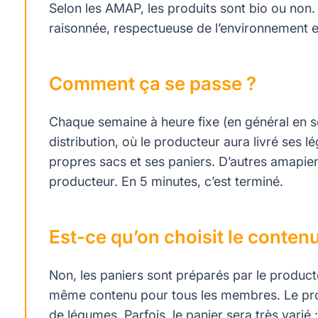
Selon les AMAP, les produits sont bio ou non.
raisonnée, respectueuse de l’environnement
Comment ça se passe ?
Chaque semaine à heure fixe (en général en se
distribution, où le producteur aura livré ses 
propres sacs et ses paniers. D’autres amapien
producteur. En 5 minutes, c’est terminé.
Est-ce qu’on choisit le conten
Non, les paniers sont préparés par le producte
même contenu pour tous les membres. Le prod
de légumes. Parfois, le panier sera très varié ;