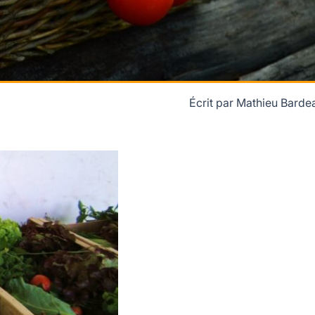
Écrit par
Mathieu Barde