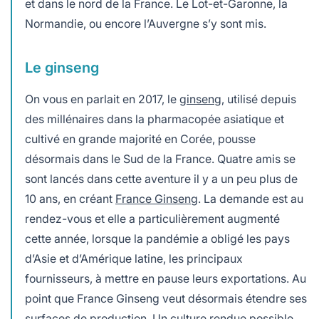
et dans le nord de la France. Le Lot-et-Garonne, la
Normandie, ou encore l’Auvergne s’y sont mis.
Le ginseng
On vous en parlait en 2017, le
ginseng
, utilisé depuis
des millénaires dans la pharmacopée asiatique et
cultivé en grande majorité en Corée, pousse
désormais dans le Sud de la France. Quatre amis se
sont lancés dans cette aventure il y a un peu plus de
10 ans, en créant
France Ginseng
. La demande est au
rendez-vous et elle a particulièrement augmenté
cette année, lorsque la pandémie a obligé les pays
d’Asie et d’Amérique latine, les principaux
fournisseurs, à mettre en pause leurs exportations. Au
point que France Ginseng veut désormais étendre ses
surfaces de production. Un culture rendue possible