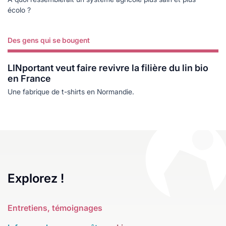
écolo ?
Des gens qui se bougent
Lire plus
LINportant veut faire revivre la filière du lin bio
en France
Une fabrique de t-shirts en Normandie.
Explorez !
Entretiens, témoignages