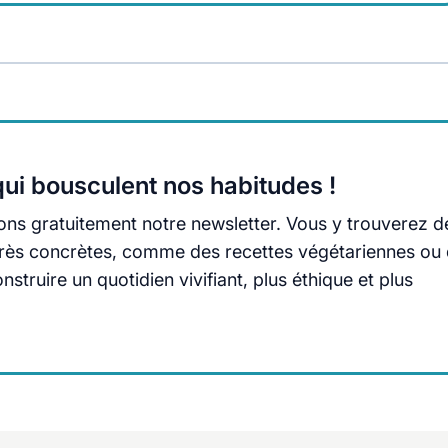
ui bousculent nos habitudes !
ns gratuitement notre newsletter. Vous y trouverez d
s très concrètes, comme des recettes végétariennes ou
truire un quotidien vivifiant, plus éthique et plus