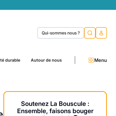
Qui-sommes nous ?
Menu
ité durable
Autour de nous
Soutenez La Bouscule :
Ensemble, faisons bouger
e