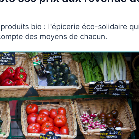
roduits bio : l'épicerie éco-solidaire qu
t compte des moyens de chacun.