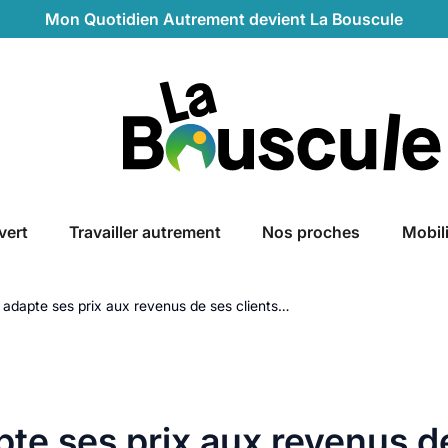
Mon Quotidien Autrement devient La Bouscule
La Bouscule
vert
Travailler autrement
Nos proches
Mobil
 adapte ses prix aux revenus de ses clients…
te ses prix aux revenus d