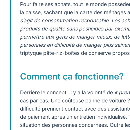
Pour faire ses achats, tout le monde possèder
la caisse, sachant que la carte des ménages a
s’agit de consommation responsable. Les ache
produits de qualité sans pesticides par exemple
permettre aux gens de manger mieux, de lutter
personnes en difficulté de manger plus saine
triptyque pâte-riz-boîtes de conserve propos
Comment ça fonctionne?
Derrière le concept, il y a la volonté de
« pren
cas par cas. Une coûteuse panne de voiture ?
difficulté prennent contact avec des assistante
de paiement après un entretien individualisé. T
situation des personnes concernées. Outre les 