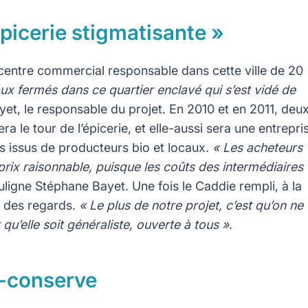
épicerie stigmatisante »
de centre commercial responsable dans cette ville de 20
aux fermés dans ce quartier enclavé qui s’est vidé de
yet, le responsable du projet. En 2010 et en 2011, deu
a le tour de l’épicerie, et elle-aussi sera une entrepri
ts issus de producteurs bio et locaux.
« Les acheteurs
prix raisonnable, puisque les coûts des intermédiaires
uligne Stéphane Bayet. Une fois le Caddie rempli, à la
i des regards.
« Le plus de notre projet, c’est qu’on ne
qu’elle soit généraliste, ouverte à tous »
.
z-conserve