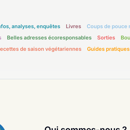
nfos, analyses, enquêtes
Livres
Coups de pouce 
s
Belles adresses écoresponsables
Sorties
Bou
ecettes de saison végétariennes
Guides pratiques
Qui sommes-nous ?