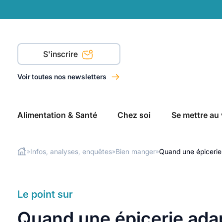
S'inscrire
Voir toutes nos newsletters
Alimentation & Santé
Chez soi
Se mettre au 
Infos, analyses, enquêtes
Bien manger
Quand une épicerie
»
»
»
Rechercher
Le point sur
Quand une épicerie adap