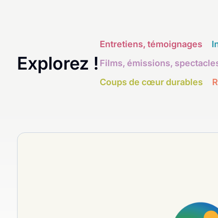
Entretiens, témoignages
I
Explorez !
Films, émissions, spectacle
Coups de cœur durables
R