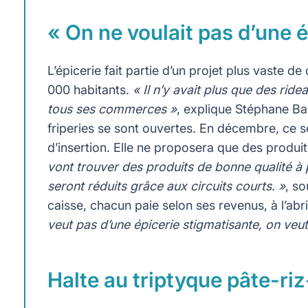
« On ne voulait pas d’une 
L’épicerie fait partie d’un projet plus vaste 
000 habitants.
« Il n’y avait plus que des ride
tous ses commerces »
, explique Stéphane Ba
friperies se sont ouvertes. En décembre, ce ser
d’insertion. Elle ne proposera que des produi
vont trouver des produits de bonne qualité à 
seront réduits grâce aux circuits courts. »
, so
caisse, chacun paie selon ses revenus, à l’abr
veut pas d’une épicerie stigmatisante, on veut 
Halte au triptyque pâte-ri