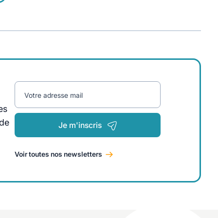
Votre adresse mail
es
 de
Je m'inscris
Voir toutes nos newsletters