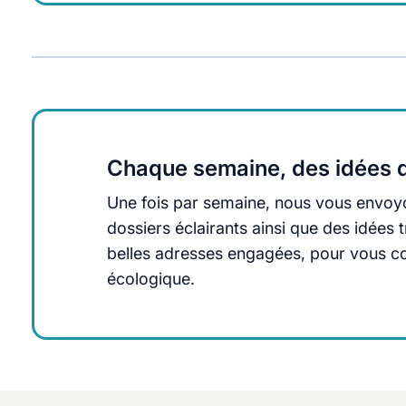
Chaque semaine, des idées q
Une fois par semaine, nous vous envoyo
dossiers éclairants ainsi que des idée
belles adresses engagées, pour vous cons
écologique.