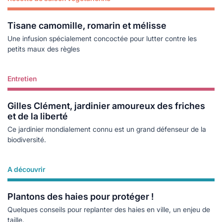
Tisane camomille, romarin et mélisse
Une infusion spécialement concoctée pour lutter contre les
petits maux des règles
Entretien
Lire plus
Gilles Clément, jardinier amoureux des friches
et de la liberté
Ce jardinier mondialement connu est un grand défenseur de la
biodiversité.
A découvrir
Lire plus
Plantons des haies pour protéger !
Quelques conseils pour replanter des haies en ville, un enjeu de
taille.