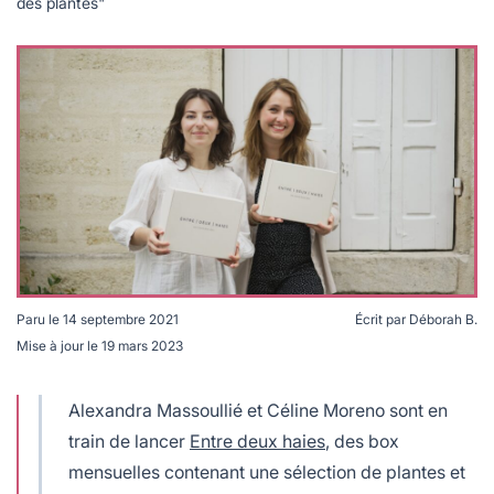
des plantes"
Paru le
14 septembre 2021
Écrit par
Déborah B.
Mise à jour le
19 mars 2023
Les fondatrices de Entre deux haies.
Alexandra Massoullié et Céline Moreno sont en
train de lancer
Entre deux haies
, des box
mensuelles contenant une sélection de plantes et