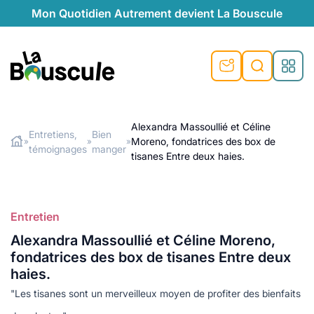
Mon Quotidien Autrement devient La Bouscule
La Bouscule
Alexandra Massoullié et Céline
Entretiens,
Bien
Moreno, fondatrices des box de
»
»
»
Rechercher
témoignages
manger
tisanes Entre deux haies.
Entretien
Alexandra Massoullié et Céline Moreno,
fondatrices des box de tisanes Entre deux
haies.
"Les tisanes sont un merveilleux moyen de profiter des bienfaits