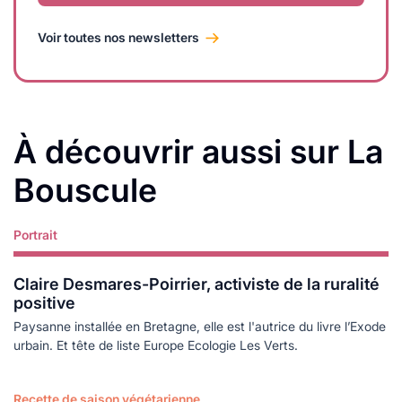
Voir toutes nos newsletters
À découvrir aussi sur La
Bouscule
Portrait
Lire plus
Claire Desmares-Poirrier, activiste de la ruralité
positive
Paysanne installée en Bretagne, elle est l'autrice du livre l’Exode
urbain. Et tête de liste Europe Ecologie Les Verts.
Recette de saison végétarienne
Lire plus