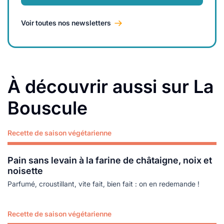
Voir toutes nos newsletters
À découvrir aussi sur La
Bouscule
Recette de saison végétarienne
Lire plus
Pain sans levain à la farine de châtaigne, noix et
noisette
Parfumé, croustillant, vite fait, bien fait : on en redemande !
Recette de saison végétarienne
Lire plus