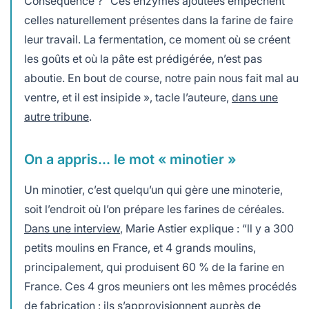
Conséquence ? “Ces enzymes ajoutées empêchent
celles naturellement présentes dans la farine de faire
leur travail. La fermentation, ce moment où se créent
les goûts et où la pâte est prédigérée, n’est pas
aboutie. En bout de course, notre pain nous fait mal au
ventre, et il est insipide », tacle l’auteure,
dans une
autre tribune
.
On a appris… le mot « minotier »
Un minotier, c’est quelqu’un qui gère une minoterie,
soit l’endroit où l’on prépare les farines de céréales.
Dans une interview
, Marie Astier explique : “ll y a 300
petits moulins en France, et 4 grands moulins,
principalement, qui produisent 60 % de la farine en
France. Ces 4 gros meuniers ont les mêmes procédés
de fabrication : ils s’approvisionnent auprès de