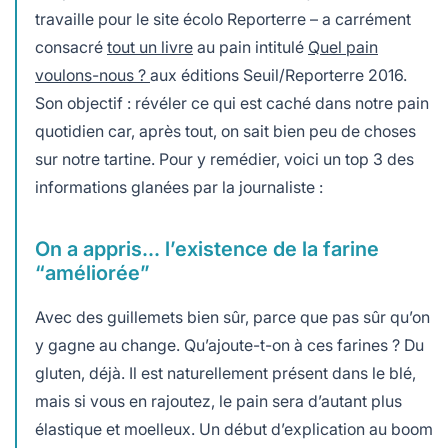
travaille pour le site écolo Reporterre – a carrément
consacré
tout un livre
au pain intitulé
Quel pain
voulons-nous ?
aux éditions Seuil/Reporterre 2016.
Son objectif : révéler ce qui est caché dans notre pain
quotidien car, après tout, on sait bien peu de choses
sur notre tartine. Pour y remédier, voici un top 3 des
informations glanées par la journaliste :
On a appris… l’existence de la farine
“améliorée”
Avec des guillemets bien sûr, parce que pas sûr qu’on
y gagne au change. Qu’ajoute-t-on à ces farines ? Du
gluten, déjà. Il est naturellement présent dans le blé,
mais si vous en rajoutez, le pain sera d’autant plus
élastique et moelleux. Un début d’explication au boom