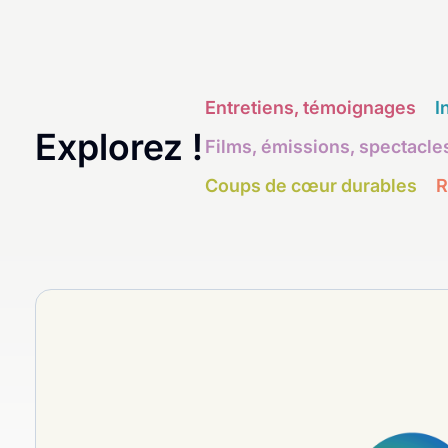
Entretiens, témoignages
I
Explorez !
Films, émissions, spectacle
Coups de cœur durables
R