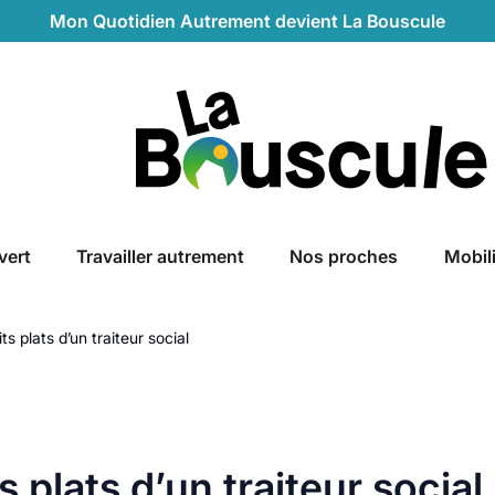
Mon Quotidien Autrement devient La Bouscule
La Bouscule
vert
Travailler autrement
Nos proches
Mobil
s plats d’un traiteur social
 plats d’un traiteur social