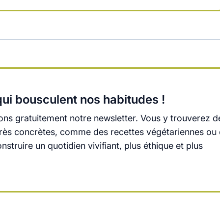
ui bousculent nos habitudes !
ns gratuitement notre newsletter. Vous y trouverez d
s très concrètes, comme des recettes végétariennes ou
truire un quotidien vivifiant, plus éthique et plus