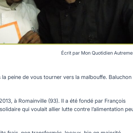
Écrit par
Mon Quotidien Autreme
 la peine de vous tourner vers la malbouffe. Baluchon
2013, à Romainville (93). Il a été fondé par François
lidaire qui voulait allier lutte contre l’alimentation pe
 frais, non transformés, locaux, bio en majorité,