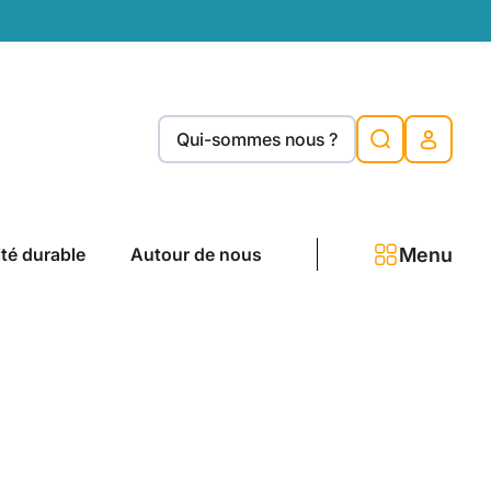
Qui-sommes nous ?
Menu
ité durable
Autour de nous