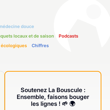
médecine douce
quets locaux et de saison
Podcasts
 écologiques
Chiffres
Soutenez La Bouscule :
Ensemble, faisons bouger
les lignes ! 🌱 🌍