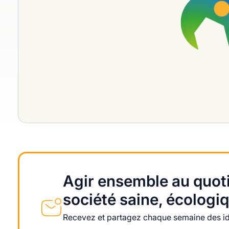
Agir ensemble au quoti
société saine, écologiq
Recevez et partagez chaque semaine des idé