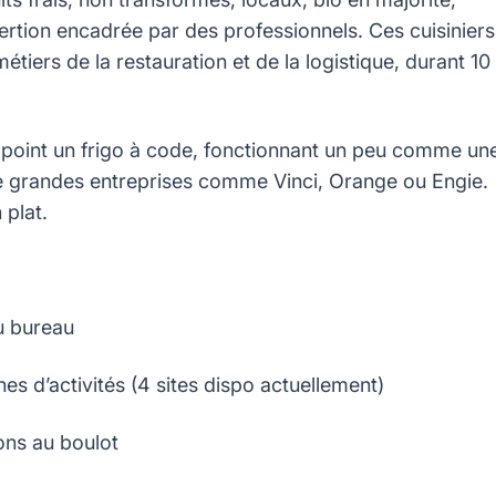
ertion encadrée par des professionnels. Ces cuisiniers
tiers de la restauration et de la logistique, durant 10
u point un frigo à code, fonctionnant un peu comme un
 de grandes entreprises comme Vinci, Orange ou Engie.
 plat.
au bureau
s d’activités (4 sites dispo actuellement)
ons au boulot