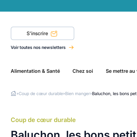
S'inscrire
Voir toutes nos newsletters
Alimentation & Santé
Chez soi
Se mettre au 
Coup de cœur durable
Bien manger
Baluchon, les bons petit
»
»
»
Rechercher
Coup de cœur durable
Baluchon, les bons petits