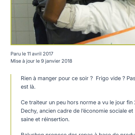
Paru le
11 avril 2017
Mise à jour le
9 janvier 2018
Rien à manger pour ce soir ? Frigo vide ? Pas
est là.
Ce traiteur un peu hors norme a vu le jour fin 
Dechy, ancien cadre de l’économie sociale et so
saine et réinsertion.
Baluchon propose des repas à base de produits