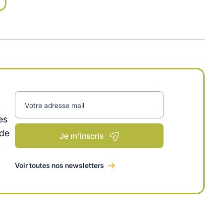
Votre adresse mail
es
 de
Je m'inscris
Voir toutes nos newsletters