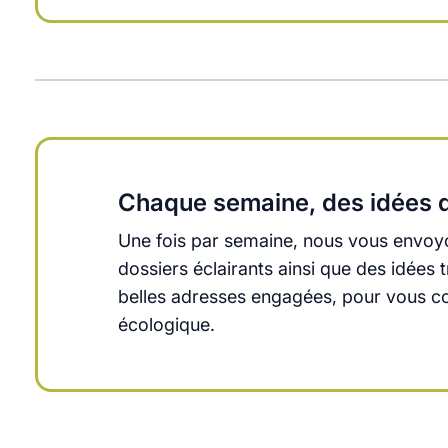
Chaque semaine, des idées q
Une fois par semaine, nous vous envoyo
dossiers éclairants ainsi que des idée
belles adresses engagées, pour vous cons
écologique.