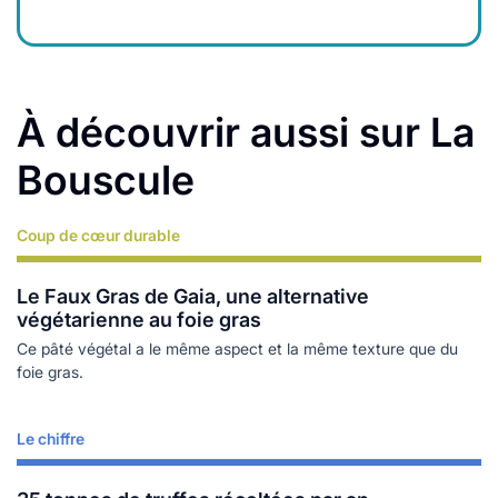
À découvrir aussi sur La
Bouscule
Coup de cœur durable
Lire plus
Le Faux Gras de Gaia, une alternative
végétarienne au foie gras
Ce pâté végétal a le même aspect et la même texture que du
foie gras.
Le chiffre
Lire plus