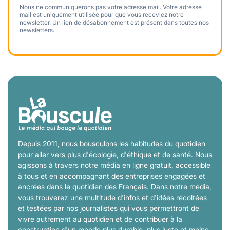
Nous ne communiquerons pas votre adresse mail. Votre adresse
mail est uniquement utilisée pour que vous receviez notre
newsletter. Un lien de désabonnement est présent dans toutes nos
newsletters.
Depuis 2011, nous bousculons les habitudes du quotidien
pour aller vers plus d'écologie, d'éthique et de santé. Nous
agissons à travers notre média en ligne gratuit, accessible
à tous et en accompagnant des entreprises engagées et
ancrées dans le quotidien des Français. Dans notre média,
vous trouverez une multitude d'infos et d'idées récoltées
et testées par nos journalistes qui vous permettront de
vivre autrement au quotidien et de contribuer à la
construction d'un monde plus durable, plus juste et moins