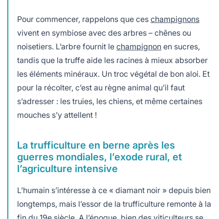
Pour commencer, rappelons que ces
champignons
vivent en symbiose avec des arbres – chênes ou
noisetiers. L’arbre fournit le
champignon
en sucres,
tandis que la truffe aide les racines à mieux absorber
les éléments minéraux. Un troc végétal de bon aloi. Et
pour la récolter, c’est au règne animal qu’il faut
s’adresser : les truies, les chiens, et même certaines
mouches s’y attellent !
La trufficulture en berne après les
guerres mondiales, l’exode rural, et
l’agriculture intensive
L’humain s’intéresse à ce « diamant noir » depuis bien
longtemps, mais l’essor de la trufficulture remonte à la
fin du 19e siècle. A l’époque, bien des viticulteurs se