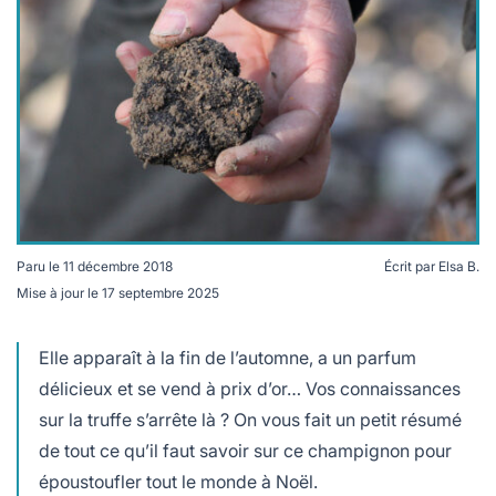
lables
le
rables
t
édecine douce
les durables
 écologie
locales
es
és
ique
Paru le
11 décembre 2018
Écrit par
Elsa B.
Mise à jour le
17 septembre 2025
té
Elle apparaît à la fin de l’automne, a un parfum
délicieux et se vend à prix d’or… Vos connaissances
sur la truffe s’arrête là ? On vous fait un petit résumé
bles
de tout ce qu’il faut savoir sur ce champignon pour
 durables
époustoufler tout le monde à Noël.