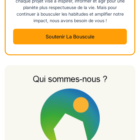
chaque projet vise à inspirer, informer et agir pour une
planète plus respectueuse de la vie. Mais pour
continuer à bousculer les habitudes et amplifier notre
impact, nous avons besoin de vous !
Soutenir La Bouscule