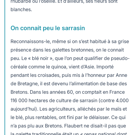
rhubarbe ou l’oseille. Et d’ailleurs, ses fleurs sont
blanches.
On connait peu le sarrasin
Reconnaissons-le, même si on s’est habitué à sa grise
présence dans les galettes bretonnes, on le connait
peu. Le « blé noir », que l’on peut qualifier de pseudo-
céréale comme le quinoa, vient d’Asie. Importé
pendant les croisades, puis mis à l’honneur par Anne
de Bretagne, il est devenu l’alimentation de base des
Bretons. Dans les années 60, on comptait en France
116 000 hectares de culture de sarrasin (contre 4.000
aujourd’hui). Les agriculteurs, alléchés par le maïs et
le blé, plus rentables, ont fini par le délaisser. Ce qui
n’a pas plu aux Bretons. Flaubert ne disait-il pas que
la galette traditionnelle était un
« repas national dont