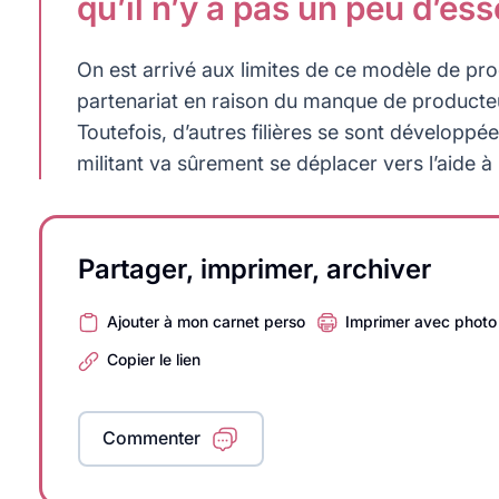
qu’il n’y a pas un peu d’es
On est arrivé aux limites de ce modèle de prod
partenariat en raison du manque de producteu
Toutefois, d’autres filières se sont développé
militant va sûrement se déplacer vers l’aide à 
Partager, imprimer, archiver
Ajouter à mon carnet perso
Imprimer avec photo
Copier le lien
Commenter