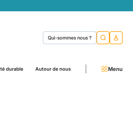
Qui-sommes nous ?
Menu
ité durable
Autour de nous