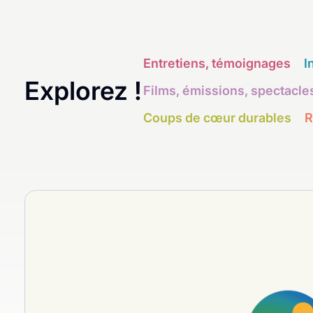
Entretiens, témoignages
I
Explorez !
Films, émissions, spectacle
Coups de cœur durables
R