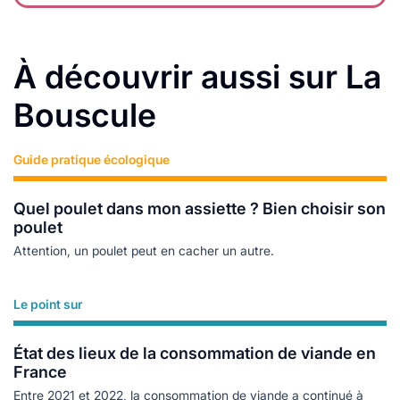
À découvrir aussi sur La
Bouscule
Guide pratique écologique
Lire plus
Quel poulet dans mon assiette ? Bien choisir son
poulet
Attention, un poulet peut en cacher un autre.
Le point sur
Lire plus
État des lieux de la consommation de viande en
France
Entre 2021 et 2022, la consommation de viande a continué à