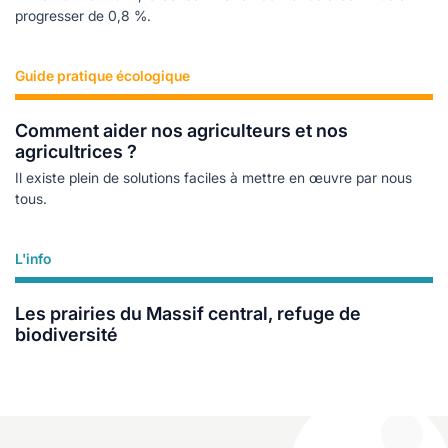
progresser de 0,8 %.
Guide pratique écologique
Lire plus
Comment aider nos agriculteurs et nos
agricultrices ?
Il existe plein de solutions faciles à mettre en œuvre par nous
tous.
L'info
Lire plus
Les prairies du Massif central, refuge de
biodiversité