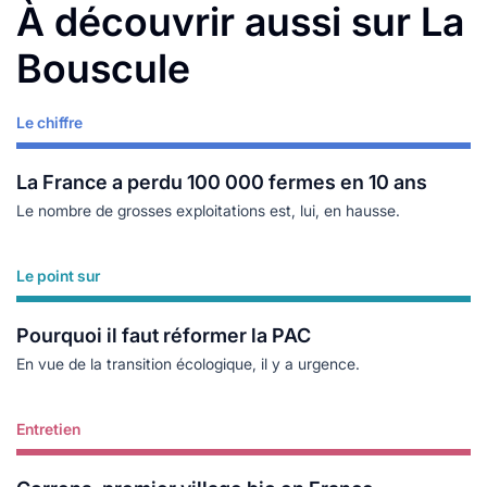
À découvrir aussi sur La
Bouscule
Le chiffre
Lire plus
La France a perdu 100 000 fermes en 10 ans
Le nombre de grosses exploitations est, lui, en hausse.
Le point sur
Lire plus
Pourquoi il faut réformer la PAC
En vue de la transition écologique, il y a urgence.
Entretien
Lire plus