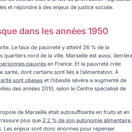
les et répondre à des enjeux de justice sociale.
usque dans les années 1950
pante. Le taux de pauvreté y atteint 26 % de la
 quartiers nord de la ville. Marseille est aussi, derrièr
e personnes pauvres
en France. Et la pauvreté crée
santé, dont certains sont liés à l’alimentation. À
arité sont obèses
et l’obésité sévère a augmenté de
ilieu des années 2010, selon le Centre spécialisé de
pole de Marseille était autosuffisante en fruits et en
 n’assure plus que
2,2 % de son autonomie alimentaire
,
es. Les enjeux sont donc énormes pour repenser