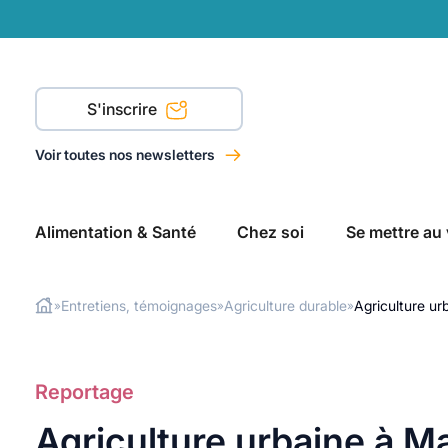
S'inscrire
Voir toutes nos newsletters
Alimentation & Santé
Chez soi
Se mettre au 
Entretiens, témoignages
Agriculture durable
Agriculture urb
»
»
»
Rechercher
Reportage
Agriculture urbaine à Mars