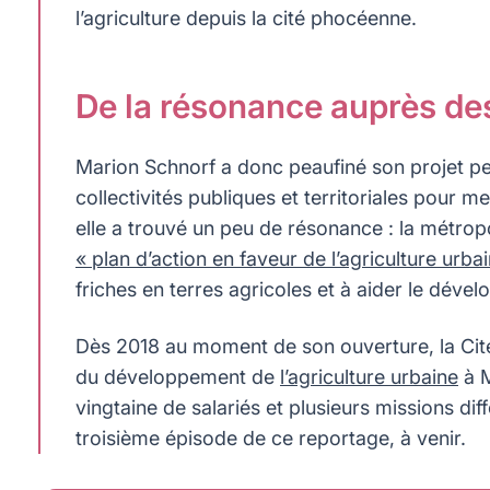
l’agriculture depuis la cité phocéenne.
De la résonance auprès de
Marion Schnorf a donc peaufiné son projet pen
collectivités publiques et territoriales pour
elle a trouvé un peu de résonance : la métropo
« plan d’action en faveur de l’agriculture urba
friches en terres agricoles et à aider le déve
Dès 2018 au moment de son ouverture, la Cité 
du développement de
l’agriculture urbaine
à M
vingtaine de salariés et plusieurs missions dif
troisième épisode de ce reportage, à venir.