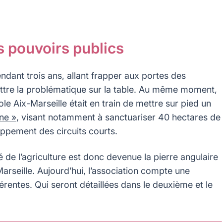
s pouvoirs publics
dant trois ans, allant frapper aux portes des
 mettre la problématique sur la table. Au même moment,
le Aix-Marseille était en train de mettre sur pied un
ine »
, visant notamment à sanctuariser 40 hectares de
loppement des circuits courts.
de l’agriculture est donc devenue la pierre angulaire
arseille. Aujourd’hui, l’association compte une
férentes. Qui seront détaillées dans le deuxième et le