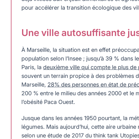
pour accélérer la transition écologique des vil
Une ville autosuffisante j
À Marseille, la situation est en effet préoccu
population selon l’Insee ; jusqu’à 39 % dans les
Paris, la
deuxième ville qui compte le plus d
souvent un terrain propice à des problèmes de 
Marseille,
28% des personnes en état de préc
200 % entre le milieu des années 2000 et le m
l’obésité Paca Ouest.
Jusque dans les années 1950 pourtant, la métro
légumes. Mais aujourd’hui, cette aire urbaine
selon une étude de 2017 du think tank Utopi