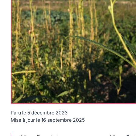
Paru le
5 décembre 2023
Mise à jour le
16 septembre 2025
L'agriculture urbaine à Marseille © MQA