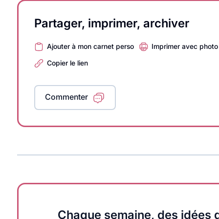
Partager, imprimer, archiver
Ajouter à mon carnet perso
Imprimer avec photo
Copier le lien
Commenter
Chaque semaine, des idées q