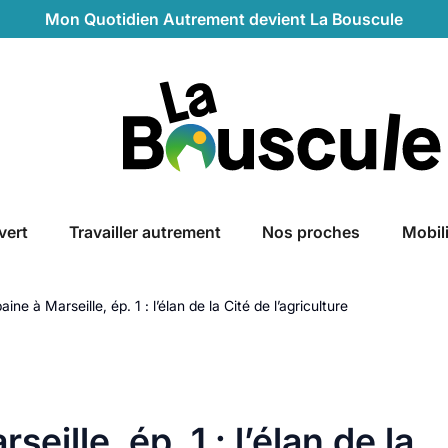
Mon Quotidien Autrement devient La Bouscule
La Bouscule
vert
Travailler autrement
Nos proches
Mobil
aine à Marseille, ép. 1 : l’élan de la Cité de l’agriculture
eille, ép. 1 : l’élan de la