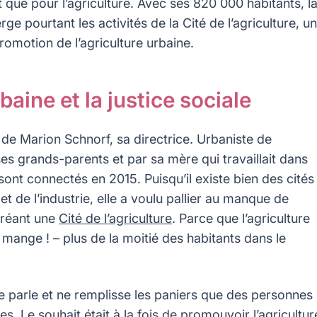
 que pour l’agriculture. Avec ses 820 000 habitants, l
e pourtant les activités de la Cité de l’agriculture, u
romotion de l’agriculture urbaine.
baine et la justice sociale
 de Marion Schnorf, sa directrice. Urbaniste de
ses grands-parents et par sa mère qui travaillait dans
 sont connectés en 2015. Puisqu’il existe bien des cités
et de l’industrie, elle a voulu pallier au manque de
 créant une
Cité de l’agriculture
. Parce que l’agriculture
et mange ! – plus de la moitié des habitants dans le
 ne parle et ne remplisse les paniers que des personnes
es. Le souhait était à la fois de promouvoir l’agricultur