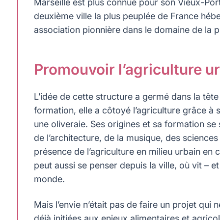
Marseille est plus connue pour son Vieux-Port
deuxième ville la plus peuplée de France héberg
association pionnière dans le domaine de la p
Promouvoir l’agriculture ur
L’idée de cette structure a germé dans la tête
formation, elle a côtoyé l’agriculture grâce à 
une oliveraie. Ses origines et sa formation se
de l’architecture, de la musique, des sciences 
présence de l’agriculture en milieu urbain en
peut aussi se penser depuis la ville, où vit – 
monde.
Mais l’envie n’était pas de faire un projet qui
déjà initiées aux enjeux alimentaires et agricol