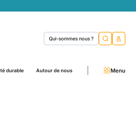
Qui-sommes nous ?
Menu
ité durable
Autour de nous