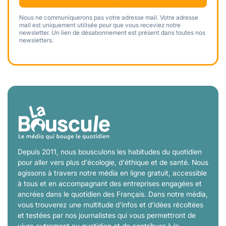
Nous ne communiquerons pas votre adresse mail. Votre adresse
mail est uniquement utilisée pour que vous receviez notre
newsletter. Un lien de désabonnement est présent dans toutes nos
newsletters.
Depuis 2011, nous bousculons les habitudes du quotidien
pour aller vers plus d'écologie, d'éthique et de santé. Nous
agissons à travers notre média en ligne gratuit, accessible
à tous et en accompagnant des entreprises engagées et
ancrées dans le quotidien des Français. Dans notre média,
vous trouverez une multitude d'infos et d'idées récoltées
et testées par nos journalistes qui vous permettront de
vivre autrement au quotidien et de contribuer à la