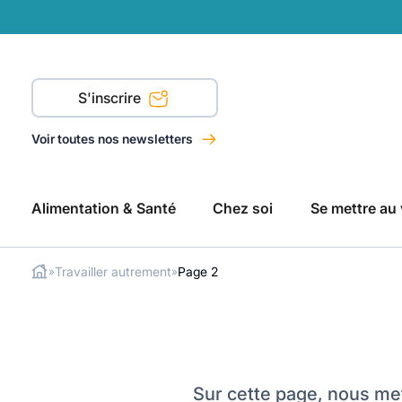
S'inscrire
Voir toutes nos newsletters
Alimentation & Santé
Chez soi
Se mettre au 
Travailler autrement
Page 2
»
»
Rechercher
Sur cette page, nous met