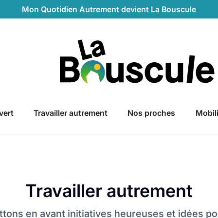
Mon Quotidien Autrement devient La Bouscule
La Bouscule
vert
Travailler autrement
Nos proches
Mobil
Travailler autrement
tons en avant initiatives heureuses et idées p