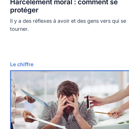
Harcèlement moral : comment se
protéger
Il y a des réflexes à avoir et des gens vers qui se
tourner.
Le chiffre
Lire plus