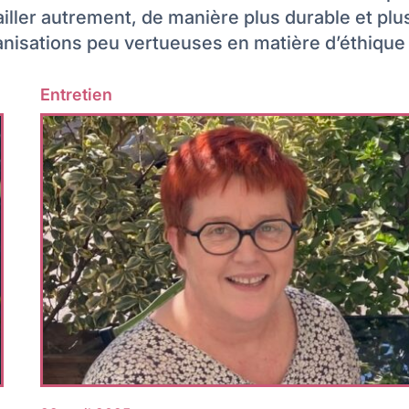
vailler autrement, de manière plus durable et p
anisations peu vertueuses en matière d’éthique 
Entretien
Lire plus