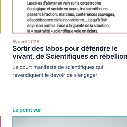
15 avril 2025
Sortir des labos pour défendre le
vivant, de Scientifiques en rébellio
Le court manifeste de scientifiques qui
revendiquent le devoir de s'engager.
Le point sur
Lire plus