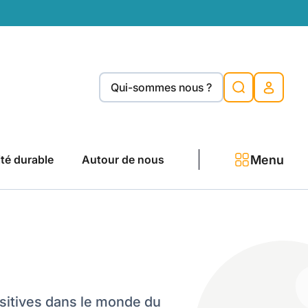
Qui-sommes nous ?
Menu
ité durable
Autour de nous
ositives dans le monde du