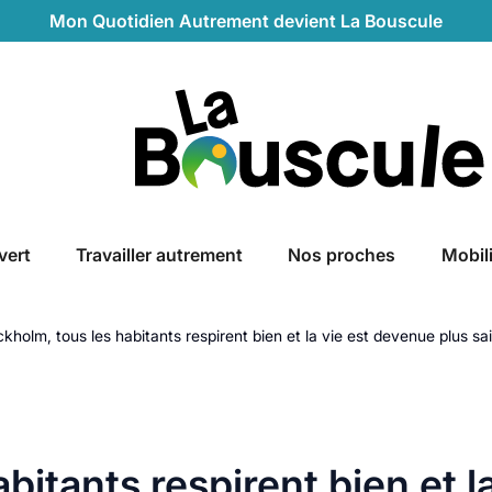
Mon Quotidien Autrement devient La Bouscule
La Bouscule
vert
Travailler autrement
Nos proches
Mobil
kholm, tous les habitants respirent bien et la vie est devenue plus sa
bitants respirent bien et l