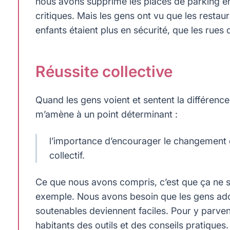
nous avons supprimé les places de parking en
critiques. Mais les gens ont vu que les restaur
enfants étaient plus en sécurité, que les rues
Réussite collective
Quand les gens voient et sentent la différence
m’amène à un point déterminant :
l’importance d’encourager le changement d
collectif.
Ce que nous avons compris, c’est que ça ne su
exemple. Nous avons besoin que les gens adop
soutenables deviennent faciles. Pour y parvenir
habitants des outils et des conseils pratiques.