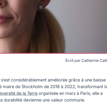
Écrit par
Catherine Catt
(Crédit : Université de la Terre).
’air s’est considérablement améliorée grâce à une baisse
té maire de Stockholm de 2018 à 2022, transformant l
iversité de la Terre
organisée en mars à Paris, elle a
 la durabilité devienne une valeur commune.