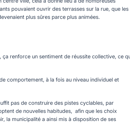
 centre ville, cela a donné lieu à de nombreuses
ants pouvaient ouvrir des terrasses sur la rue, que les
 devenaient plus sûres parce plus animées.
, ça renforce un sentiment de réussite collective, ce qu
e comportement, à la fois au niveau individuel et
ffit pas de construire des pistes cyclables, par
tent de nouvelles habitudes, afin que les choix
, la municipalité a ainsi mis à disposition de ses