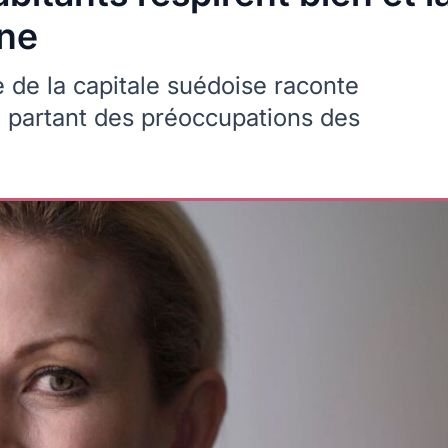
ine
 de la capitale suédoise raconte
n partant des préoccupations des