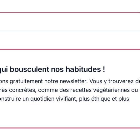
ui bousculent nos habitudes !
ns gratuitement notre newsletter. Vous y trouverez d
s très concrètes, comme des recettes végétariennes ou
truire un quotidien vivifiant, plus éthique et plus