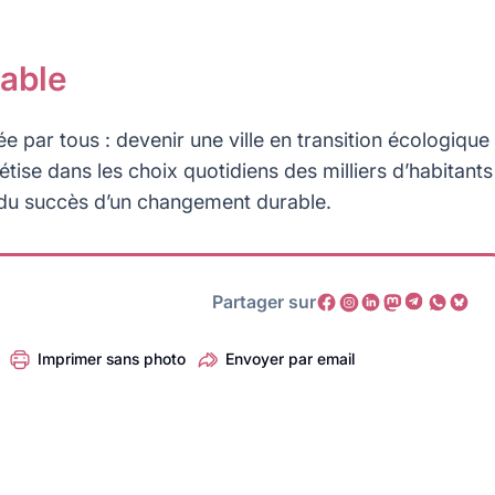
rable
e par tous : devenir une ville en transition écologique
étise dans les choix quotidiens des milliers d’habitants
n du succès d’un changement durable.
Partager sur
Imprimer sans photo
Envoyer par email