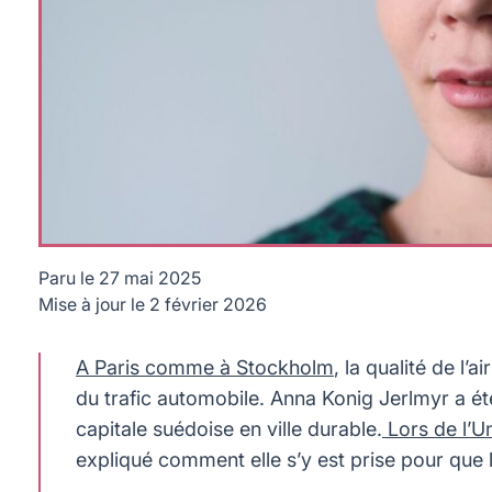
Paru le
27 mai 2025
Mise à jour le
2 février 2026
Anna Konig Jerlmyr a transformé Stockholm en ville durable. 
A Paris comme à Stockholm
, la qualité de l
du trafic automobile. Anna Konig Jerlmyr a é
capitale suédoise en ville durable.
Lors de l’Un
expliqué comment elle s’y est prise pour que