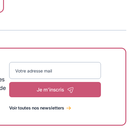
Votre adresse mail
es
 de
Je m'inscris
Voir toutes nos newsletters