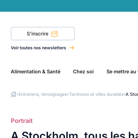
S'inscrire
Voir toutes nos newsletters
Alimentation & Santé
Chez soi
Se mettre au 
Entretiens, témoignages
Territoires et villes durables
A Stoc
»
»
»
Rechercher
Portrait
A Stockholm, tous les ha