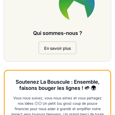
Qui sommes-nous ?
En savoir plus
Soutenez La Bouscule : Ensemble,
faisons bouger les lignes ! 🌱 🌍
Vous nous suivez, vous nous aimez et vous partagez
nos idées 🙂🙂 Un petit (ou gros) coup de pouce
financier pour nous aider à grandir et amplifier notre
impact sera toujours bienvenu. Un grand merci de toute