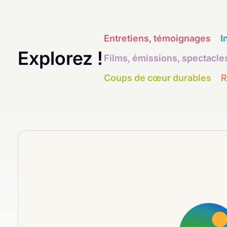
Entretiens, témoignages
I
Explorez !
Films, émissions, spectacle
Coups de cœur durables
R