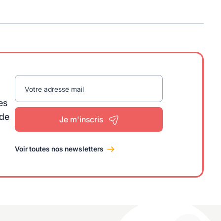
Votre adresse mail
es
 de
Je m'inscris
Voir toutes nos newsletters