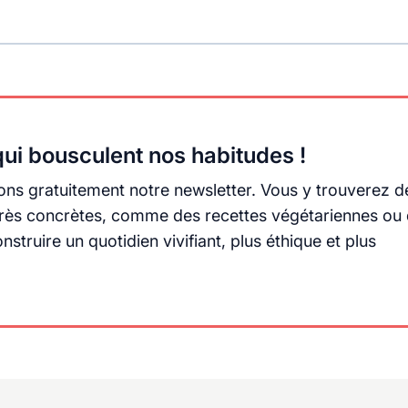
ui bousculent nos habitudes !
ns gratuitement notre newsletter. Vous y trouverez d
s très concrètes, comme des recettes végétariennes ou
truire un quotidien vivifiant, plus éthique et plus