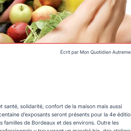
Écrit par
Mon Quotidien Autreme
t santé, solidarité, confort de la maison mais aussi
centaine d’exposants seront présents pour la 4e éditi
s familles de Bordeaux et des environs. Outre les
professionnels y trouveront un marché bio, des ateliers