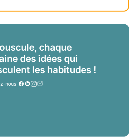
ouscule, chaque
ine des idées qui
culent les habitudes !
ez-nous