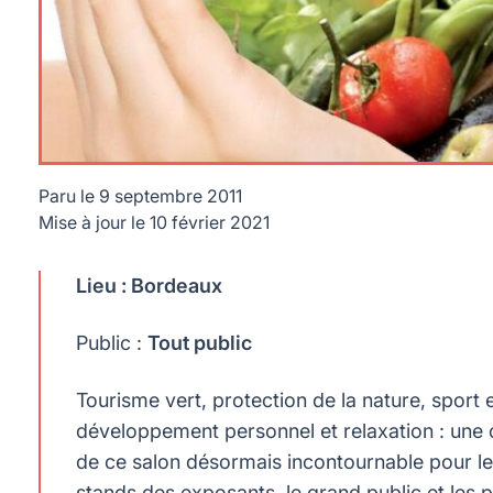
Paru le
9 septembre 2011
Mise à jour le
10 février 2021
Lieu : Bordeaux
Public :
Tout public
Tourisme vert, protection de la nature, sport e
développement personnel et relaxation : une 
de ce salon désormais incontournable pour le
stands des exposants, le grand public et les 