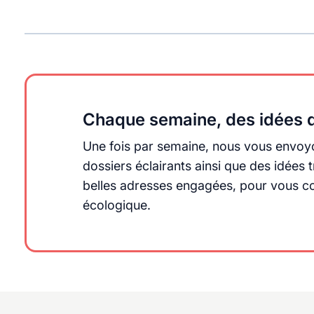
Chaque semaine, des idées q
Une fois par semaine, nous vous envoyo
dossiers éclairants ainsi que des idée
belles adresses engagées, pour vous cons
écologique.