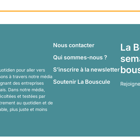
La B
Nous contacter
sema
Qui sommes-nous ?
bous
S’inscrire à la newsletter
otidien pour aller vers
sons à travers notre média
Soutenir La Bouscule
agnant des entreprises
Rejoign
ais. Dans notre média,
écoltées et testées par
utrement au quotidien et de
ble, plus juste et moins