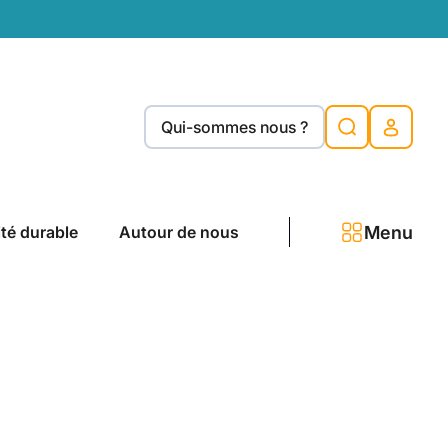
Qui-sommes nous ?
Menu
ité durable
Autour de nous