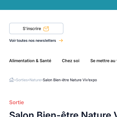
S'inscrire
Voir toutes nos newsletters
Alimentation & Santé
Chez soi
Se mettre au 
Sorties
Nature
Salon Bien-être Nature Viv’expo
»
»
»
Rechercher
Sortie
Salon Bien-être Nature 