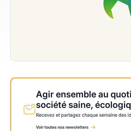
Agir ensemble au quoti
société saine, écologiq
Recevez et partagez chaque semaine des idé
Voir toutes nos newsletters