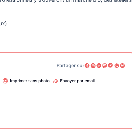
ux)
Partager sur
Imprimer sans photo
Envoyer par email