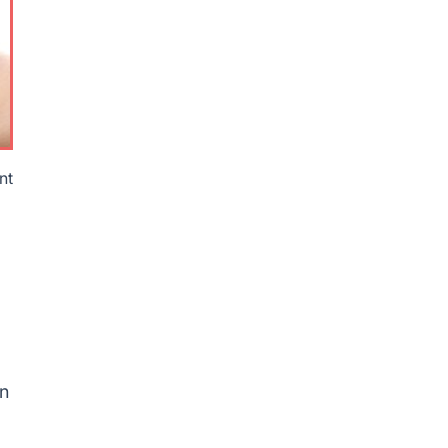
nt
on