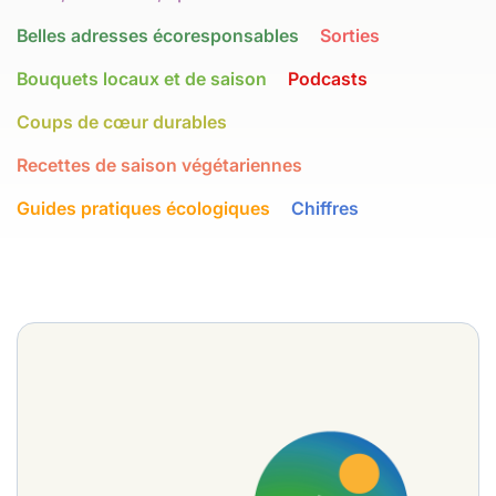
Belles adresses écoresponsables
Sorties
Bouquets locaux et de saison
Podcasts
Coups de cœur durables
Recettes de saison végétariennes
Guides pratiques écologiques
Chiffres