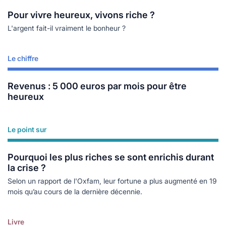
Pour vivre heureux, vivons riche ?
L'argent fait-il vraiment le bonheur ?
Le chiffre
Lire plus
Revenus : 5 000 euros par mois pour être
heureux
Le point sur
Lire plus
Pourquoi les plus riches se sont enrichis durant
la crise ?
Selon un rapport de l'Oxfam, leur fortune a plus augmenté en 19
mois qu’au cours de la dernière décennie.
Livre
Lire plus