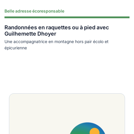
Belle adresse écoresponsable
Lire plus
Randonnées en raquettes ou à pied avec
Guilhemette Dhoyer
Une accompagnatrice en montagne hors pair écolo et
épicurienne