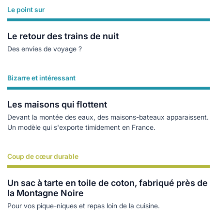
Le point sur
Lire plus
Le retour des trains de nuit
Des envies de voyage ?
Bizarre et intéressant
Lire plus
Les maisons qui flottent
Devant la montée des eaux, des maisons-bateaux apparaissent.
Un modèle qui s'exporte timidement en France.
Coup de cœur durable
Lire plus
Un sac à tarte en toile de coton, fabriqué près de
la Montagne Noire
Pour vos pique-niques et repas loin de la cuisine.