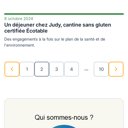
8 octobre 2024
Un déjeuner chez Judy, cantine sans gluten
certifiée Écotable
Des engagements à la fois sur le plan de la santé et de
l'environnement.
…
1
2
3
4
10