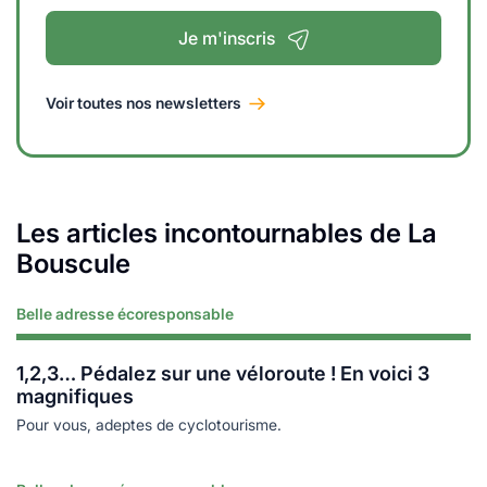
Je m'inscris
Voir toutes nos newsletters
Les articles incontournables de La
Bouscule
Belle adresse écoresponsable
Lire plus
1,2,3… Pédalez sur une véloroute ! En voici 3
magnifiques
Pour vous, adeptes de cyclotourisme.