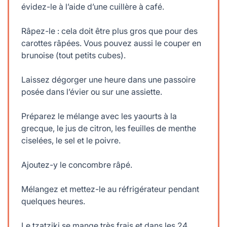
évidez-le à l’aide d’une cuillère à café.
Râpez-le : cela doit être plus gros que pour des
carottes râpées. Vous pouvez aussi le couper en
brunoise (tout petits cubes).
Laissez dégorger une heure dans une passoire
posée dans l’évier ou sur une assiette.
Préparez le mélange avec les yaourts à la
grecque, le jus de citron, les feuilles de menthe
ciselées, le sel et le poivre.
Ajoutez-y le concombre râpé.
Mélangez et mettez-le au réfrigérateur pendant
quelques heures.
Le tzatziki se mange très frais et dans les 24