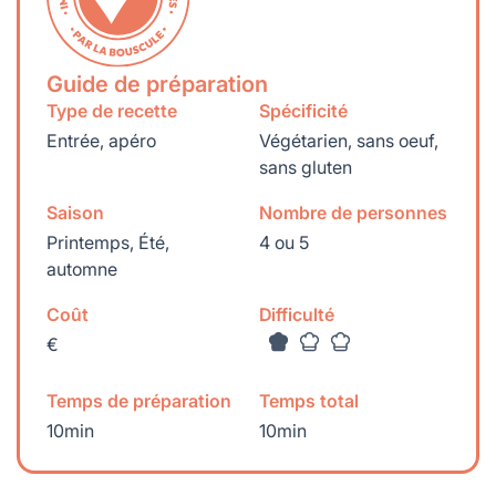
Guide de préparation
Type de recette
Spécificité
Entrée, apéro
Végétarien, sans oeuf,
sans gluten
Saison
Nombre de personnes
Printemps, Été,
4 ou 5
automne
Coût
Difficulté
€
Temps de préparation
Temps total
10min
10min