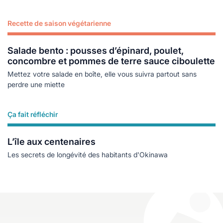
Recette de saison végétarienne
Lire plus
Salade bento : pousses d’épinard, poulet,
concombre et pommes de terre sauce ciboulette
Mettez votre salade en boîte, elle vous suivra partout sans
perdre une miette
Ça fait réfléchir
Lire plus
L’île aux centenaires
Les secrets de longévité des habitants d'Okinawa