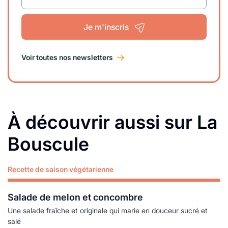
Je m'inscris
Voir toutes nos newsletters
À découvrir aussi sur La
Bouscule
Recette de saison végétarienne
Lire plus
Salade de melon et concombre
Une salade fraîche et originale qui marie en douceur sucré et
salé