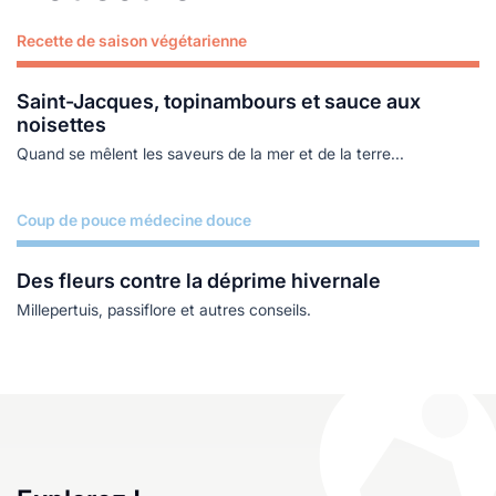
Recette de saison végétarienne
Lire plus
Saint-Jacques, topinambours et sauce aux
noisettes
Quand se mêlent les saveurs de la mer et de la terre...
Coup de pouce médecine douce
Lire plus
Des fleurs contre la déprime hivernale
Millepertuis, passiflore et autres conseils.