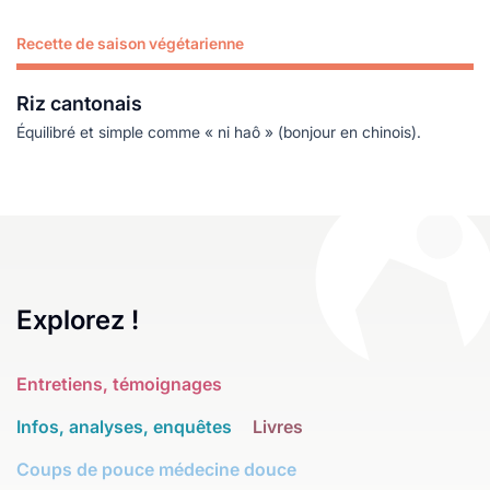
Recette de saison végétarienne
Lire plus
Riz cantonais
Équilibré et simple comme « ni haô » (bonjour en chinois).
Explorez !
Entretiens, témoignages
Infos, analyses, enquêtes
Livres
Coups de pouce médecine douce