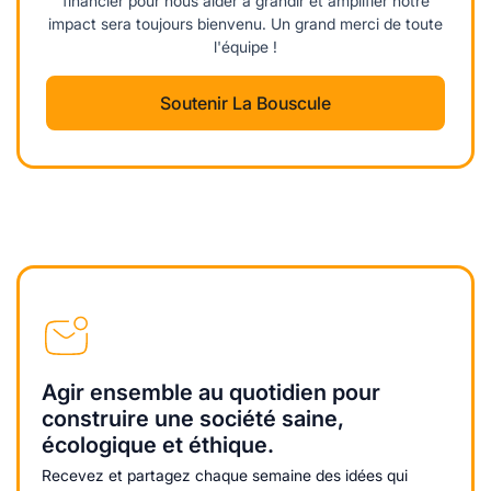
financier pour nous aider à grandir et amplifier notre
impact sera toujours bienvenu. Un grand merci de toute
l'équipe !
Soutenir La Bouscule
Agir ensemble au quotidien pour
construire une société saine,
écologique et éthique.
Recevez et partagez chaque semaine des idées qui