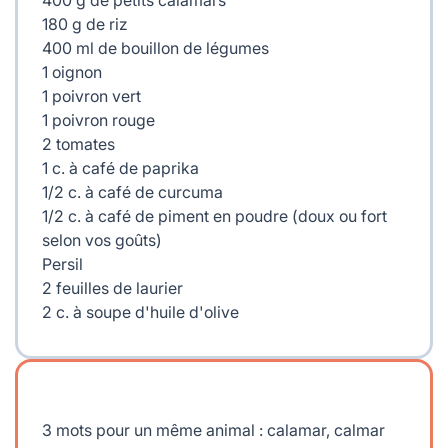
180 g de riz
400 ml de bouillon de légumes
1 oignon
1 poivron vert
1 poivron rouge
2 tomates
1 c. à café de paprika
1/2 c. à café de curcuma
1/2 c. à café de piment en poudre (doux ou fort
selon vos goûts)
Persil
2 feuilles de laurier
2 c. à soupe d'huile d'olive
3 mots pour un même animal : calamar, calmar