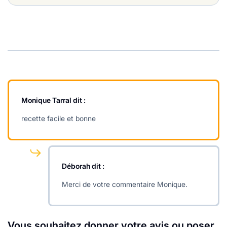
Monique Tarral
dit :
recette facile et bonne
Déborah
dit :
Merci de votre commentaire Monique.
Vous souhaitez donner votre avis ou poser