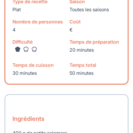
Type de recette
Saison
Plat
Toutes les saisons
Nombre de personnes
Coût
4
€
Difficulté
Temps de préparation
20 minutes
Temps de cuisson
Temps total
30 minutes
50 minutes
Ingrédients
400 g de petits calamars