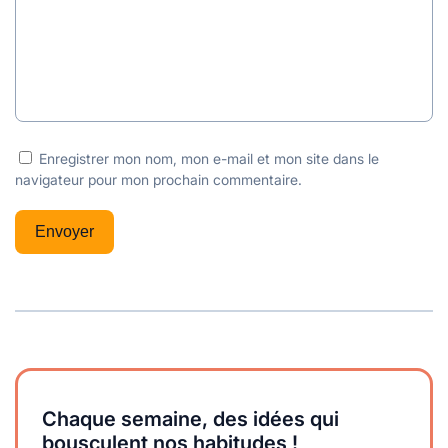
Enregistrer mon nom, mon e-mail et mon site dans le
navigateur pour mon prochain commentaire.
Chaque semaine, des idées qui
bousculent nos habitudes !