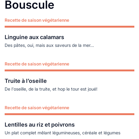
Bouscule
Recette de saison végétarienne
Lire plus
Linguine aux calamars
Des pâtes, oui, mais aux saveurs de la mer...
Recette de saison végétarienne
Lire plus
Truite à l’oseille
De l'oseille, de la truite, et hop le tour est joué!
Recette de saison végétarienne
Lire plus
Lentilles au riz et poivrons
Un plat complet mêlant légumineuses, céréale et légumes