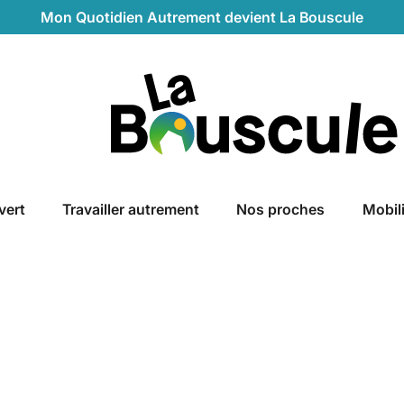
Mon Quotidien Autrement devient La Bouscule
La Bouscule
vert
Travailler autrement
Nos proches
Mobil