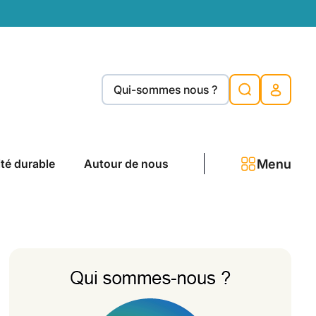
Qui-sommes nous ?
Menu
ité durable
Autour de nous