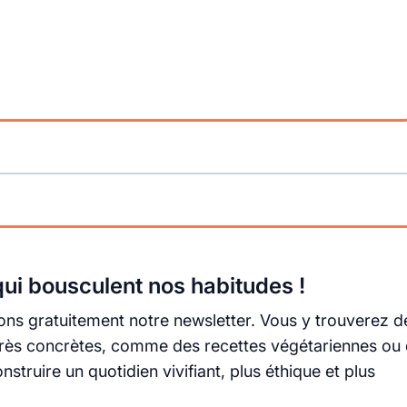
ui bousculent nos habitudes !
ns gratuitement notre newsletter. Vous y trouverez d
s très concrètes, comme des recettes végétariennes ou
truire un quotidien vivifiant, plus éthique et plus