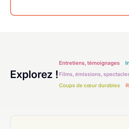
Entretiens, témoignages
I
Explorez !
Films, émissions, spectacle
Coups de cœur durables
R