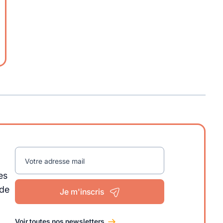
Votre adresse mail
es
 de
Je m'inscris
Voir toutes nos newsletters