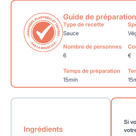
Guide de préparation
Type de recette
Spé
Sauce
Vég
Nombre de personnes
Co
6
€
Temps de préparation
Te
15min
15
Si v
Ingrédients
votr