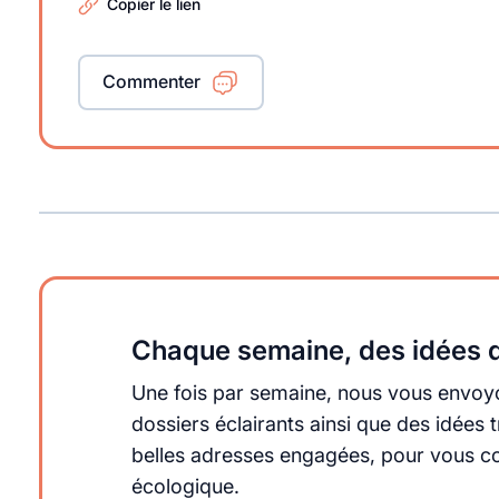
Copier le lien
Commenter
Chaque semaine, des idées q
Une fois par semaine, nous vous envoyo
dossiers éclairants ainsi que des idée
belles adresses engagées, pour vous cons
écologique.