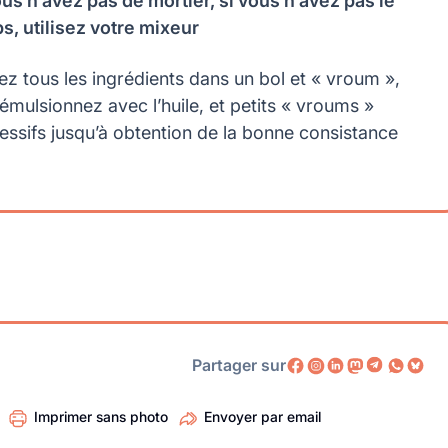
ous n’avez pas de mortier, si vous n’avez pas le
s, utilisez votre mixeur
ez tous les ingrédients dans un bol et « vroum »,
 émulsionnez avec l’huile, et petits « vroums »
essifs jusqu’à obtention de la bonne consistance
Partager sur
Imprimer sans photo
Envoyer par email