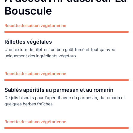
Bouscule
Recette de saison végétarienne
Lire plus
Rillettes végétales
Une texture de rillettes, un bon goût fumé et tout ça avec
uniquement des ingrédients végétaux
Recette de saison végétarienne
Lire plus
Sablés apéritifs au parmesan et au romarin
De jolis biscuits pour l'apéritif avec du parmesan, du romarin et
quelques herbes fraîches.
Recette de saison végétarienne
Lire plus