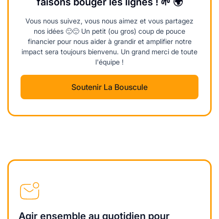
faisons bouger les lignes ! 🌱 🌍
Vous nous suivez, vous nous aimez et vous partagez
nos idées 🙂🙂 Un petit (ou gros) coup de pouce
financier pour nous aider à grandir et amplifier notre
impact sera toujours bienvenu. Un grand merci de toute
l'équipe !
Soutenir La Bouscule
Agir ensemble au quotidien pour