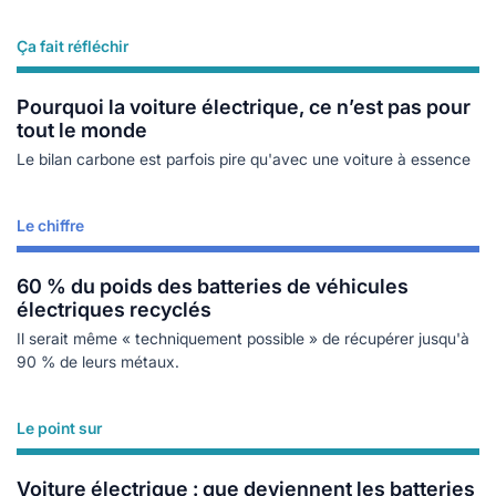
Ça fait réfléchir
Lire plus
Pourquoi la voiture électrique, ce n’est pas pour
tout le monde
Le bilan carbone est parfois pire qu'avec une voiture à essence
Le chiffre
Lire plus
60 % du poids des batteries de véhicules
électriques recyclés
Il serait même « techniquement possible » de récupérer jusqu'à
90 % de leurs métaux.
Le point sur
Lire plus
Voiture électrique : que deviennent les batteries