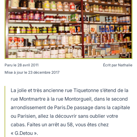
lables
le
rables
t
édecine douce
les durables
 écologie
locales
es
és
ique
Paru le
28 avril 2011
Écrit par
Nathalie
Mise à jour le
23 décembre 2017
té
La jolie et très ancienne rue Tiquetonne s’étend de la
rue Montmartre à la rue Montorgueil, dans le second
arrondissement de Paris.De passage dans la capitale
ou Parisien, allez la découvrir sans oublier votre
bles
cabas. Faites un arrêt au 58, vous êtes chez
 durables
« G.Detou ».