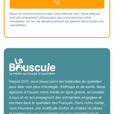
Nous ne communiquerons pas votre adresse mail. Votre adresse
mail est uniquement utilisée pour que vous receviez notre
newsletter. Un lien de désabonnement est présent dans toutes nos
newsletters.
Depuis 2011, nous bousculons les habitudes du quotidien
pour aller vers plus d'écologie, d'éthique et de santé. Nous
agissons à travers notre média en ligne gratuit, accessible
à tous et en accompagnant des entreprises engagées et
ancrées dans le quotidien des Français. Dans notre média,
vous trouverez une multitude d'infos et d'idées récoltées
et testées par nos journalistes qui vous permettront de