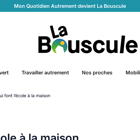
Mon Quotidien Autrement devient La Bouscule
La Bouscule
vert
Travailler autrement
Nos proches
Mobil
i font l’école à la maison
cole à la maison