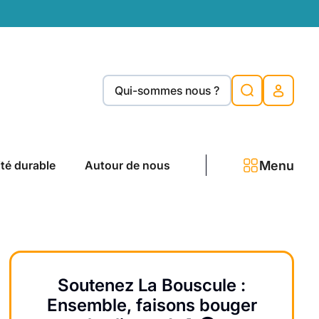
Qui-sommes nous ?
Menu
ité durable
Autour de nous
Soutenez La Bouscule :
Ensemble, faisons bouger