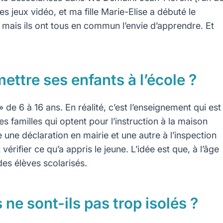
 les jeux vidéo, et ma fille Marie-Elise a débuté le
t mais ils ont tous en commun l’envie d’apprendre. Et
ettre ses enfants à l’école ?
» de 6 à 16 ans. En réalité, c’est l’enseignement qui est
 Les familles qui optent pour l’instruction à la maison
re une déclaration en mairie et une autre à l’inspection
érifier ce qu’a appris le jeune. L’idée est que, à l’âge
des élèves scolarisés.
ne sont-ils pas trop isolés ?