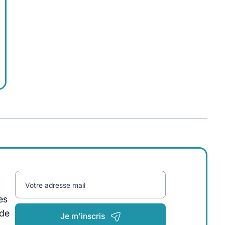
Votre adresse mail
es
 de
Je m'inscris