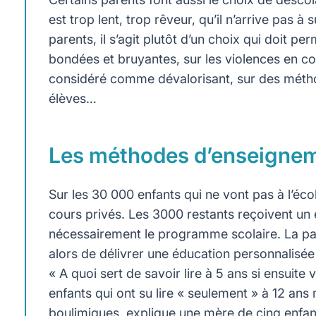
est trop lent, trop rêveur, qu’il n’arrive pas 
parents, il s’agit plutôt d’un choix qui doit pe
bondées et bruyantes, sur les violences en co
considéré comme dévalorisant, sur des métho
élèves…
Les méthodes d’enseigneme
Sur les 30 000 enfants qui ne vont pas à l’éc
cours privés. Les 3000 restants reçoivent un 
nécessairement le programme scolaire. La part
alors de délivrer une éducation personnalisée
« A quoi sert de savoir lire à 5 ans si ensuite
enfants qui ont su lire « seulement » à 12 ans
boulimiques, explique une mère de cinq enfan