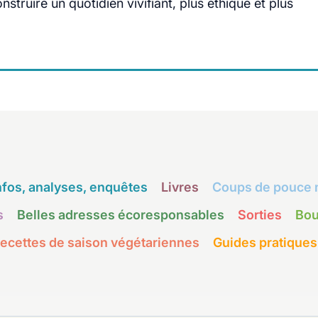
truire un quotidien vivifiant, plus éthique et plus
nfos, analyses, enquêtes
Livres
Coups de pouce 
s
Belles adresses écoresponsables
Sorties
Bou
ecettes de saison végétariennes
Guides pratiques