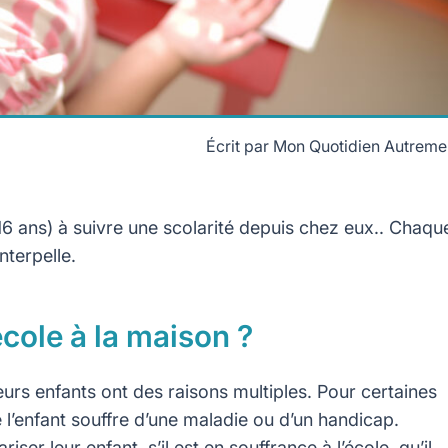
Écrit par
Mon Quotidien Autreme
16 ans) à suivre une scolarité depuis chez eux.. Chaqu
nterpelle.
école à la maison ?
leurs enfants ont des raisons multiples. Pour certaines
ue l’enfant souffre d’une maladie ou d’un handicap.
ser leur enfant, s’il est en souffrance à l’école, qu’il