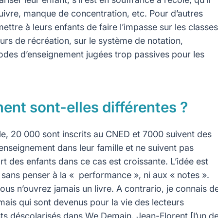
à suivre, manque de concentration, etc. Pour d’autres
rmettre à leurs enfants de faire l’impasse sur les classes
urs de récréation, sur le système de notation,
des d’enseignement jugées trop passives pour les
nt sont-elles différentes ?
ole, 20 000 sont inscrits au CNED et 7000 suivent des
enseignement dans leur famille et ne suivent pas
 des enfants dans ce cas est croissante. L’idée est
 sans penser à la « performance », ni aux « notes ».
 vous n’ouvrez jamais un livre. A contrario, je connais d
 mais qui sont devenus pour la vie des lecteurs
ts déscolarisés dans We Demain. Jean-Florent [l’un d