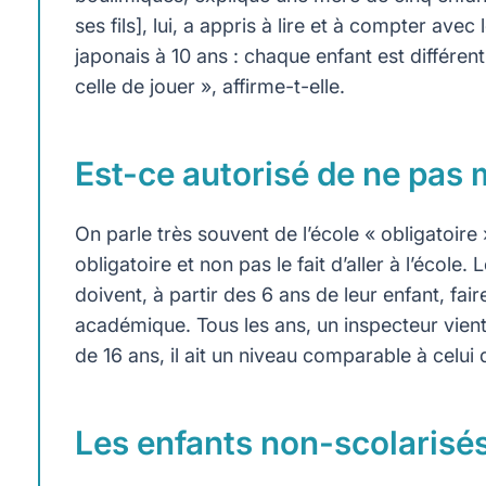
ses fils], lui, a appris à lire et à compter avec
japonais à 10 ans : chaque enfant est différen
celle de jouer », affirme-t-elle.
Est-ce autorisé de ne pas m
On parle très souvent de l’école « obligatoire 
obligatoire et non pas le fait d’aller à l’école.
doivent, à partir des 6 ans de leur enfant, fai
académique. Tous les ans, un inspecteur vient v
de 16 ans, il ait un niveau comparable à celui 
Les enfants non-scolarisés 