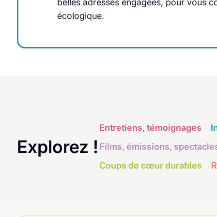
belles adresses engagées, pour vous cons
écologique.
Entretiens, témoignages
I
Explorez !
Films, émissions, spectacle
Coups de cœur durables
R