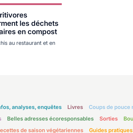
ritivores
rment les déchets
aires en compost
chis au restaurant et en
nfos, analyses, enquêtes
Livres
Coups de pouce 
s
Belles adresses écoresponsables
Sorties
Bou
ecettes de saison végétariennes
Guides pratiques