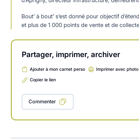
d’Aprigny, directeur infrastructure, demeurent
Bout’ à bout’ s’est donné pour objectif d’éte
et plus de 1 000 points de vente et de collect
Partager, imprimer, archiver
Ajouter à mon carnet perso
Imprimer avec photo
Copier le lien
Commenter