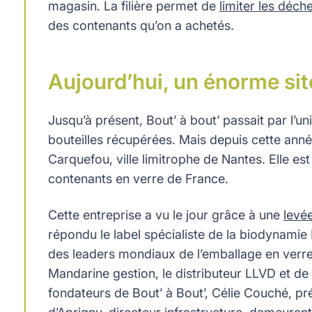
magasin. La filière permet de
limiter les déch
des contenants qu’on a achetés.
Aujourd’hui, un énorme sit
Jusqu’à présent, Bout’ à bout’ passait par l’un
bouteilles récupérées. Mais depuis cette année
Carquefou, ville limitrophe de Nantes. Elle e
contenants en verre de France.
Cette entreprise a vu le jour grâce à une
levée
répondu le label spécialiste de la biodynamie D
des leaders mondiaux de l’emballage en verre,
Mandarine gestion, le distributeur LLVD et de 
fondateurs de Bout’ à Bout’, Célie Couché, pré