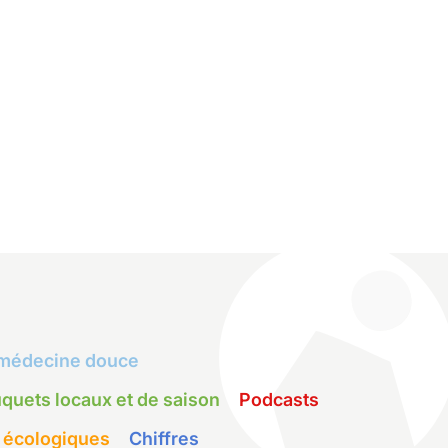
médecine douce
quets locaux et de saison
Podcasts
 écologiques
Chiffres