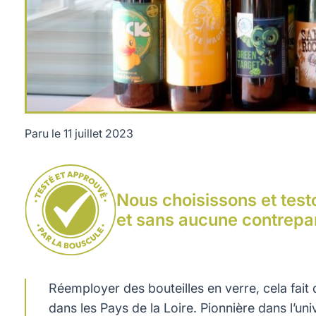
Paru le
11 juillet 2023
Bout' à bout', l'entreprise qui a réinstauré la consigne dans
Nous choisissons et test
et sans aucune contrepar
Réemployer des bouteilles en verre, cela fait d
dans les Pays de la Loire. Pionnière dans l’uni