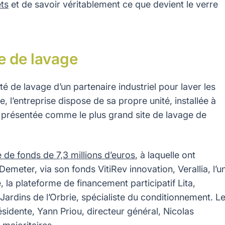
ets
et de savoir véritablement ce que devient le verre
e de lavage
ité de lavage d’un partenaire industriel pour laver les
, l’entreprise dispose de sa propre unité, installée à
st présentée comme le plus grand site de lavage de
 de fonds de 7,3 millions d’euros
, à laquelle ont
emeter, via son fonds VitiRev innovation, Verallia, l’u
 la plateforme de financement participatif Lita,
Jardins de l’Orbrie, spécialiste du conditionnement. L
sidente, Yann Priou, directeur général, Nicolas