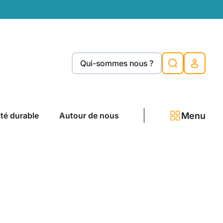
Qui-sommes nous ?
Menu
ité durable
Autour de nous
i