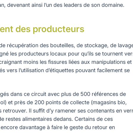
n, devenant ainsi l’un des leaders de son domaine.
nt des producteurs
e de récupération des bouteilles, de stockage, de lavag
gné les producteurs locaux pour qu’ils se tournent ver
craignant moins les fissures liées aux manipulations et
 vers l’utilisation d’étiquettes pouvant facilement se
gés dans ce circuit avec plus de 500 références de
ool) et près de 200 points de collecte (magasins bio,
 retrouver. Il suffit d’y ramener ses contenants en ver
s de restes alimentaires dedans. Certains de ces
encore davantage à faire le geste du retour en