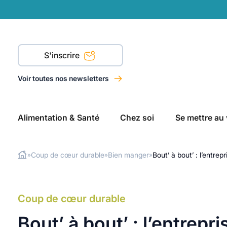
S'inscrire
Voir toutes nos newsletters
Alimentation & Santé
Chez soi
Se mettre au 
Coup de cœur durable
Bien manger
Bout’ à bout’ : l’entre
»
»
»
Rechercher
Coup de cœur durable
Bout’ à bout’ : l’entrepr