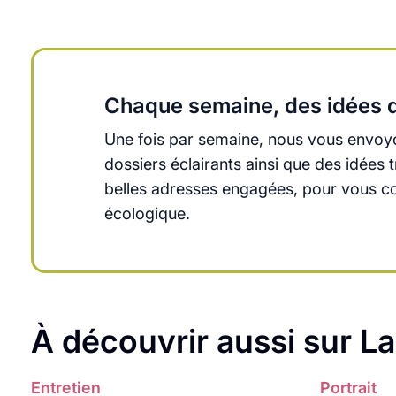
Chaque semaine, des idées q
Une fois par semaine, nous vous envoyo
dossiers éclairants ainsi que des idée
belles adresses engagées, pour vous cons
écologique.
À découvrir aussi sur L
Entretien
Lire plus
Portrait
Lire plus