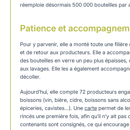
réemploie désormais 500 000 bouteilles par a
Patience et accompagneme
Pour y parvenir, elle a monté toute une filièr
et de retour aux producteurs. Elle a accompa
des bouteilles en verre un peu plus épaisses, 
aux lavages. Elle les a également accompagnés
décoller.
Aujourd’hui, elle compte 72 producteurs enga
boissons (vin, bière, cidre, boissons sans alc
épiceries, cavistes…). Une
carte
permet de les
rincés une première fois, afin qu’il n’y ait pa
contenants sont consignés, ce qui encourage 