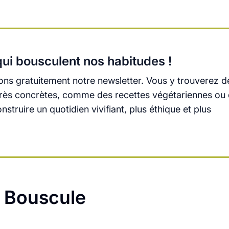
ui bousculent nos habitudes !
ns gratuitement notre newsletter. Vous y trouverez d
s très concrètes, comme des recettes végétariennes ou
truire un quotidien vivifiant, plus éthique et plus
a Bouscule