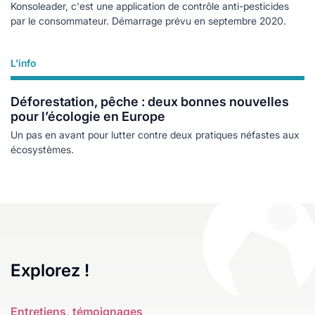
Konsoleader, c'est une application de contrôle anti-pesticides
par le consommateur. Démarrage prévu en septembre 2020.
L'info
Lire plus
Déforestation, pêche : deux bonnes nouvelles
pour l’écologie en Europe
Un pas en avant pour lutter contre deux pratiques néfastes aux
écosystèmes.
Explorez !
Entretiens, témoignages