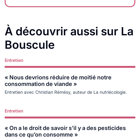
À découvrir aussi sur La
Bouscule
Entretien
Lire plus
« Nous devrions réduire de moitié notre
consommation de viande »
Entretien avec Christian Rémésy, auteur de La nutriécologie.
Entretien
Lire plus
« On a le droit de savoir s’il y a des pesticides
dans ce qu’on consomme »