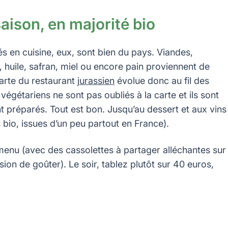
aison, en majorité bio
és en cuisine, eux, sont bien du pays. Viandes,
, huile, safran, miel ou encore pain proviennent de
rte du restaurant j
urassien
évolue donc au fil des
égétariens ne sont pas oubliés à la carte et ils sont
préparés. Tout est bon. Jusqu’au dessert et aux vins
s bio, issues d’un peu partout en France).
enu (avec des cassolettes à partager alléchantes sur
ion de goûter). Le soir, tablez plutôt sur 40 euros,