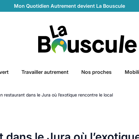
Mon Quotidien Autrement devient La Bouscule
La Bouscule
vert
Travailler autrement
Nos proches
Mobil
un restaurant dans le Jura où l’exotique rencontre le local
t dans le Jura où l’exotiqu