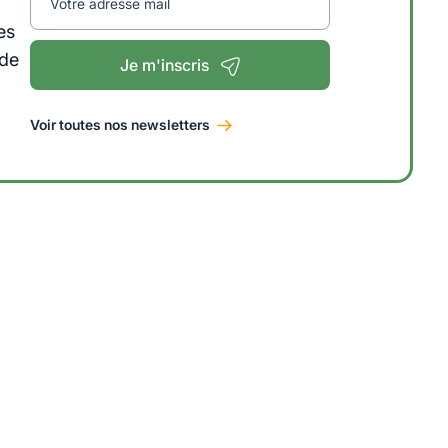
Votre adresse mail
es
 de
Je m'inscris
Voir toutes nos newsletters