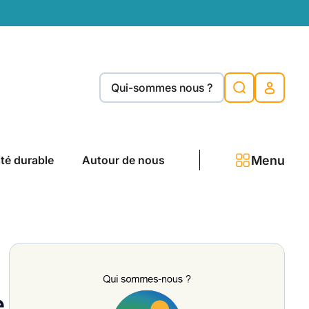
Qui-sommes nous ?
Menu
ité durable
Autour de nous
e