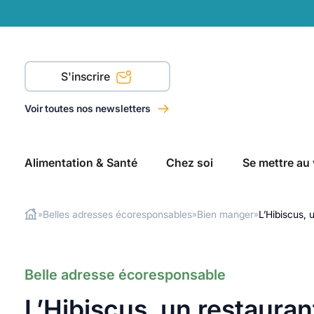
S'inscrire
Voir toutes nos newsletters
Alimentation & Santé
Chez soi
Se mettre au 
Belles adresses écoresponsables
Bien manger
L’Hibiscus, 
»
»
»
Rechercher
Belle adresse écoresponsable
L’Hibiscus, un restauran