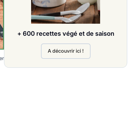
+ 600 recettes végé et de saison
A découvrir ici !
er