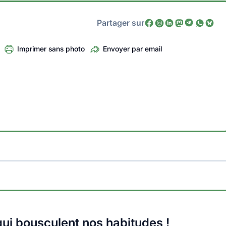
Partager sur
Imprimer sans photo
Envoyer par email
ui bousculent nos habitudes !