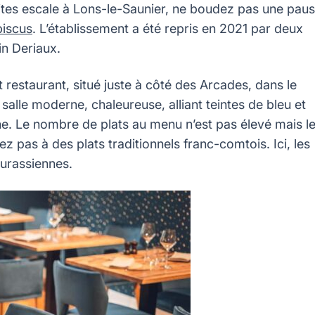
faites escale à Lons-le-Saunier, ne boudez pas une pau
biscus
. L’établissement a été repris en 2021 par deux
in Deriaux.
 restaurant, situé juste à côté des Arcades, dans le
salle moderne, chaleureuse, alliant teintes de bleu et
ne. Le nombre de plats au menu n’est pas élevé mais l
 pas à des plats traditionnels franc-comtois. Ici, les
jurassiennes.