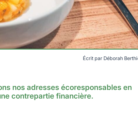
Écrit par
Déborah Berthi
tons nos adresses écoresponsables en
une contrepartie financière.